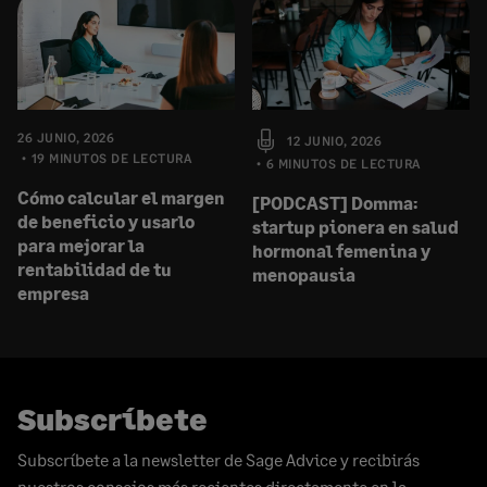
26 JUNIO, 2026
12 JUNIO, 2026
19 MINUTOS DE LECTURA
6 MINUTOS DE LECTURA
Cómo calcular el margen
[PODCAST] Domma:
de beneficio y usarlo
startup pionera en salud
para mejorar la
hormonal femenina y
rentabilidad de tu
menopausia
empresa
Subscríbete
Subscríbete a la newsletter de Sage Advice y recibirás
nuestros consejos más recientes directamente en la