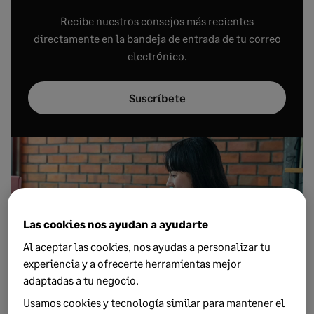
Recibe nuestros consejos más recientes
directamente en la bandeja de entrada de tu correo
electrónico.
Suscríbete
Las cookies nos ayudan a ayudarte
Al aceptar las cookies, nos ayudas a personalizar tu
experiencia y a ofrecerte herramientas mejor
adaptadas a tu negocio.
Usamos cookies y tecnología similar para mantener el