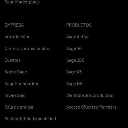
Sage Marketplace
EMPRESA
PRODUCTOS
Introducción
Sage Active
Carreras profesionales
Sage 50
Eventos
Sage 200
Sobre Sage
Sage X3
Sage Foundation
Sage HR
Inversores
Ver todos los productos
Sala de prensa
Acceso Clientes/Partners
Sostenibilidad y sociedad