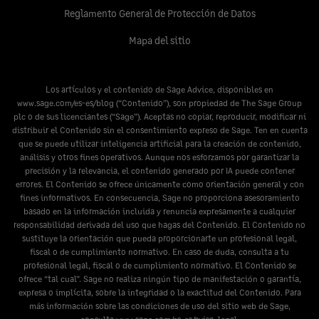
Reglamento General de Protección de Datos
Mapa del sitio
Los artículos y el contenido de Sage Advice, disponibles en
www.sage.com/es-es/blog
(“Contenido”), son propiedad de The Sage Group
plc o de sus licenciantes (“Sage”). Aceptas no copiar, reproducir, modificar ni
distribuir el Contenido sin el consentimiento expreso de Sage. Ten en cuenta
que se puede utilizar inteligencia artificial para la creación de contenido,
análisis y otros fines operativos. Aunque nos esforzamos por garantizar la
precisión y la relevancia, el contenido generado por IA puede contener
errores. El Contenido se ofrece únicamente como orientación general y con
fines informativos. En consecuencia, Sage no proporciona asesoramiento
basado en la información incluida y renuncia expresamente a cualquier
responsabilidad derivada del uso que hagas del Contenido. El Contenido no
sustituye la orientación que pueda proporcionarte un profesional legal,
fiscal o de cumplimiento normativo. En caso de duda, consulta a tu
profesional legal, fiscal o de cumplimiento normativo. El Contenido se
ofrece “tal cual”. Sage no realiza ningún tipo de manifestación o garantía,
expresa o implícita, sobre la integridad o la exactitud del Contenido. Para
más información sobre las condiciones de uso del sitio web de Sage,