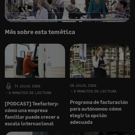
Más sobre esta temática
28 JULIO, 2026
31 JULIO, 2026
8 MINUTOS DE LECTURA
6 MINUTOS DE LECTURA
Programa de facturación
[PODCAST] Teefactory:
para autónomos: cómo
cómo una empresa
elegir la opción
familiar puede crecer a
adecuada
escala internacional