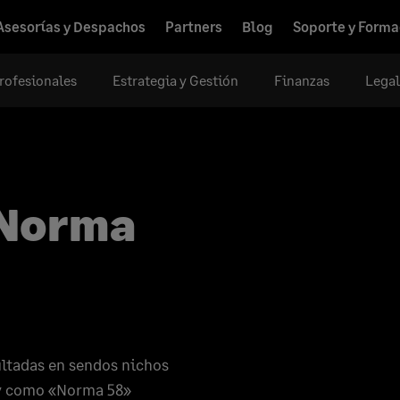
Asesorías y Despachos
Partners
Blog
Soporte y Forma
rofesionales
Estrategia y Gestión
Finanzas
Legal
 Norma
ultadas en sendos nichos
 y como «Norma 58»