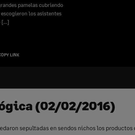
y grandes pamelas cubriendo
e escogieron los asistentes
 […]
COPY LINK
ógica (02/02/2016)
uedaron sepultadas en sendos nichos los productos