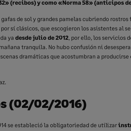
2» (recibos) y como «Norma 58» (anticipos de
 gafas de sol y grandes pamelas cubriendo rostros 
por sí clásicos, que escogieron los asistentes al se
ada ya
desde julio de 2012
, por ello, los servicios 
mañana tranquila. No hubo confusión ni desespera
escenas dramáticas que acostumbran a producirse 
az.
s (02/02/2016)
14 se estableció la obligatoriedad de utilizar
inst