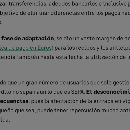
zar transferencias, adeudos bancarios e inclusive
objetivo de eliminar diferencias entre los pagos nac
.
a
fase de adaptación
, se dio un vasto margen de 
ica de pago en Euros)
para los recibos y los anticipo
xtendía también hasta esta fecha la utilización de 
ado que un gran número de usuarios que solo gestio
édito no sepan aun lo que es SEPA.
El desconocimi
secuencias
, pues la afectación de la entrada en vi
ueño que sea, puede tener repercusión mucho ante
ida.