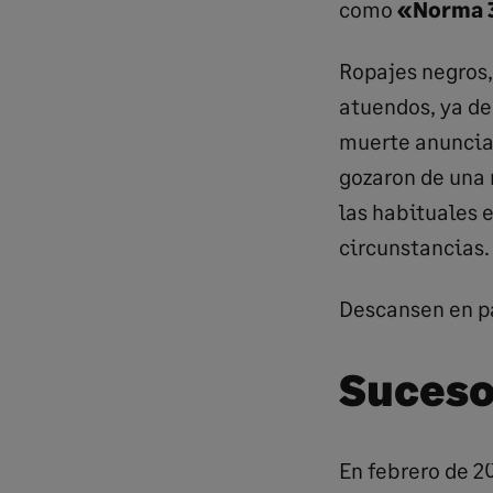
como
«Norma 3
Ropajes negros,
atuendos, ya de 
muerte anunci
gozaron de una 
las habituales 
circunstancias.
Descansen en p
Suceso
En febrero de 20