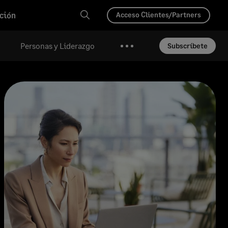
ción
Acceso Clientes/Partners
Personas y Liderazgo
Subscríbete
Más