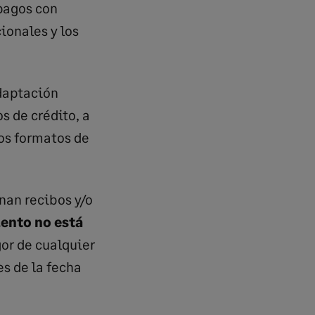
 pagos con
ionales y los
adaptación
s de crédito, a
los formatos de
nan recibos y/o
ento no está
gor de cualquier
s de la fecha