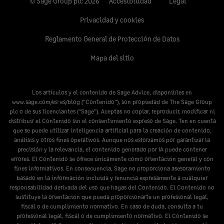
© Sage Group plc 2026
Accesibilidad
Legal
Privacidad y cookies
Reglamento General de Protección de Datos
Mapa del sitio
Los artículos y el contenido de Sage Advice, disponibles en
www.sage.com/es-es/blog
(“Contenido”), son propiedad de The Sage Group
plc o de sus licenciantes (“Sage”). Aceptas no copiar, reproducir, modificar ni
distribuir el Contenido sin el consentimiento expreso de Sage. Ten en cuenta
que se puede utilizar inteligencia artificial para la creación de contenido,
análisis y otros fines operativos. Aunque nos esforzamos por garantizar la
precisión y la relevancia, el contenido generado por IA puede contener
errores. El Contenido se ofrece únicamente como orientación general y con
fines informativos. En consecuencia, Sage no proporciona asesoramiento
basado en la información incluida y renuncia expresamente a cualquier
responsabilidad derivada del uso que hagas del Contenido. El Contenido no
sustituye la orientación que pueda proporcionarte un profesional legal,
fiscal o de cumplimiento normativo. En caso de duda, consulta a tu
profesional legal, fiscal o de cumplimiento normativo. El Contenido se