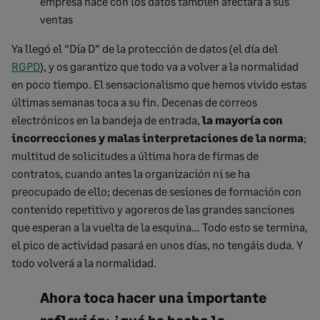
empresa hace con los datos también afectará a sus
ventas
Ya llegó el “Día D” de la protección de datos (el día del
RGPD
), y os garantizo que todo va a volver a la normalidad
en poco tiempo. El sensacionalismo que hemos vivido estas
últimas semanas toca a su fin. Decenas de correos
electrónicos en la bandeja de entrada,
la mayoría con
incorrecciones y malas interpretaciones de la norma
;
multitud de solicitudes a última hora de firmas de
contratos, cuando antes la organización ni se ha
preocupado de ello; decenas de sesiones de formación con
contenido repetitivo y agoreros de las grandes sanciones
que esperan a la vuelta de la esquina… Todo esto se termina,
el pico de actividad pasará en unos días, no tengáis duda. Y
todo volverá a la normalidad.
Ahora toca hacer una importante