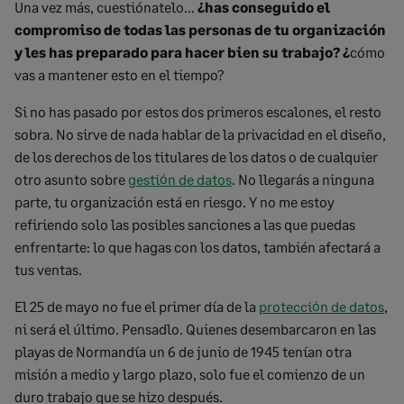
Una vez más, cuestiónatelo…
¿has conseguido el
compromiso de todas las personas de tu organización
y les has preparado para hacer bien su trabajo? ¿
cómo
vas a mantener esto en el tiempo?
Si no has pasado por estos dos primeros escalones, el resto
sobra. No sirve de nada hablar de la privacidad en el diseño,
de los derechos de los titulares de los datos o de cualquier
otro asunto sobre
gestión de datos
. No llegarás a ninguna
parte, tu organización está en riesgo. Y no me estoy
refiriendo solo las posibles sanciones a las que puedas
enfrentarte: lo que hagas con los datos, también afectará a
tus ventas.
El 25 de mayo no fue el primer día de la
protección de datos
,
ni será el último. Pensadlo. Quienes desembarcaron en las
playas de Normandía un 6 de junio de 1945 tenían otra
misión a medio y largo plazo, solo fue el comienzo de un
duro trabajo que se hizo después.