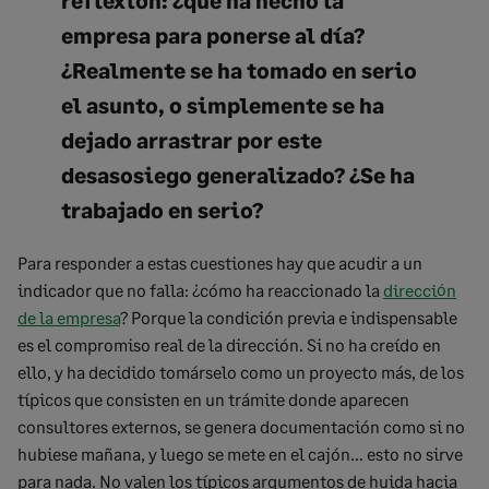
reflexión:
¿qué ha hecho la
empresa para ponerse al día?
¿Realmente se ha tomado en serio
el asunto, o simplemente se
ha
dejado arrastrar por este
desasosiego generalizado?
¿Se ha
trabajado en serio?
Para responder a estas cuestiones hay que acudir a un
indicador que no falla: ¿cómo ha reaccionado la
dirección
de la empresa
? Porque la condición previa e indispensable
es el compromiso real de la dirección. Si no ha creído en
ello, y ha decidido tomárselo como un proyecto más, de los
típicos que consisten en un trámite donde aparecen
consultores externos, se genera documentación como si no
hubiese mañana, y luego se mete en el cajón… esto no sirve
para nada. No valen los típicos argumentos de huida hacia