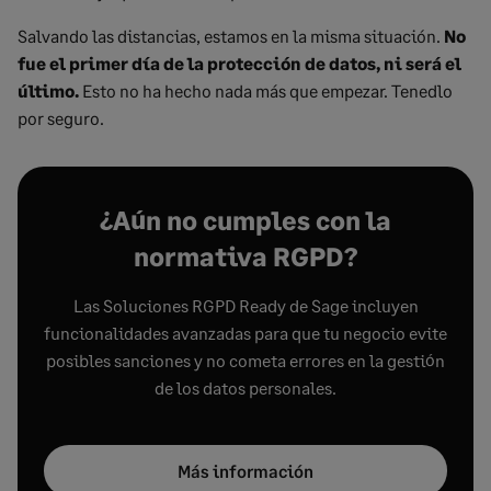
Salvando las distancias, estamos en la misma situación.
No
fue el primer día de la protección de datos, ni será el
último.
Esto no ha hecho nada más que empezar. Tenedlo
por seguro.
¿Aún no cumples con la
normativa RGPD?
Las Soluciones RGPD Ready de Sage incluyen
funcionalidades avanzadas para que tu negocio evite
posibles sanciones y no cometa errores en la gestión
de los datos personales.
Más información