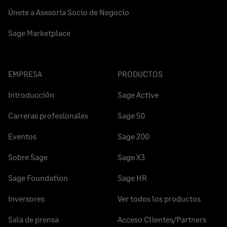
Únete a Asesoría Socio de Negocio
Sage Marketplace
EMPRESA
PRODUCTOS
Introducción
Sage Active
Carreras profesionales
Sage 50
Eventos
Sage 200
Sobre Sage
Sage X3
Sage Foundation
Sage HR
Inversores
Ver todos los productos
Sala de prensa
Acceso Clientes/Partners