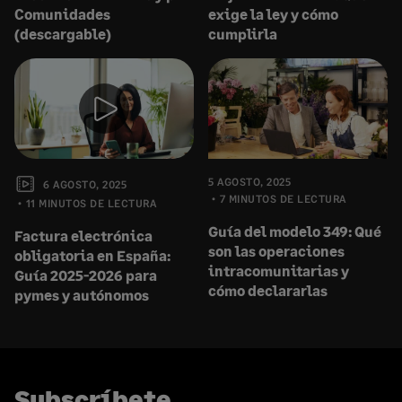
Comunidades
exige la ley y cómo
(descargable)
cumplirla
5 AGOSTO, 2025
6 AGOSTO, 2025
7 MINUTOS DE LECTURA
11 MINUTOS DE LECTURA
Guía del modelo 349: Qué
Factura electrónica
son las operaciones
obligatoria en España:
intracomunitarias y
Guía 2025-2026 para
cómo declararlas
pymes y autónomos
Subscríbete