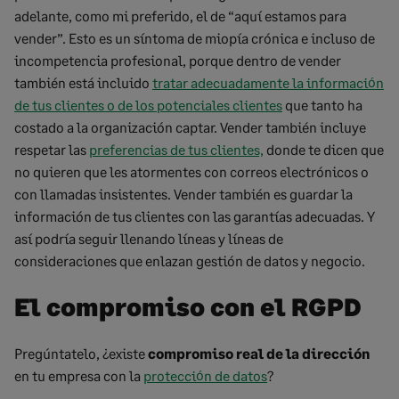
adelante, como mi preferido, el de “aquí estamos para
vender”. Esto es un síntoma de miopía crónica e incluso de
incompetencia profesional, porque dentro de vender
también está incluido
tratar adecuadamente la información
de tus clientes o de los potenciales clientes
que tanto ha
costado a la organización captar. Vender también incluye
respetar las
preferencias de tus clientes,
donde te dicen que
no quieren que les atormentes con correos electrónicos o
con llamadas insistentes. Vender también es guardar la
información de tus clientes con las garantías adecuadas. Y
así podría seguir llenando líneas y líneas de
consideraciones que enlazan gestión de datos y negocio.
El compromiso con el RGPD
Pregúntatelo, ¿existe
compromiso real de la dirección
en tu empresa con la
protección de datos
?