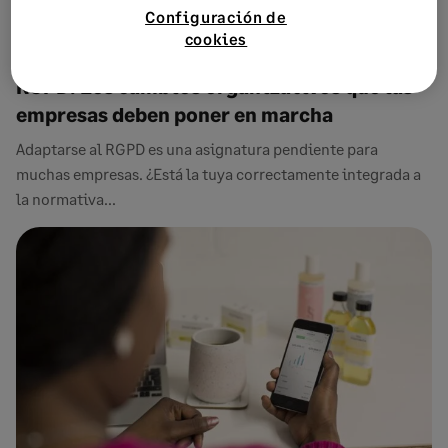
Configuración de
cookies
31 ENERO, 2020
1 MINUTOS DE LECTURA
RGPD: Los cambios organizativos que las
empresas deben poner en marcha
Adaptarse al RGPD es una asignatura pendiente para
muchas empresas. ¿Está la tuya correctamente integrada a
la normativa...