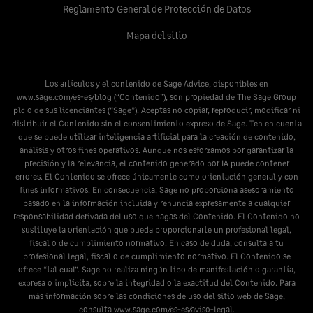
Reglamento General de Protección de Datos
Mapa del sitio
Los artículos y el contenido de Sage Advice, disponibles en
www.sage.com/es-es/blog
(“Contenido”), son propiedad de The Sage Group
plc o de sus licenciantes (“Sage”). Aceptas no copiar, reproducir, modificar ni
distribuir el Contenido sin el consentimiento expreso de Sage. Ten en cuenta
que se puede utilizar inteligencia artificial para la creación de contenido,
análisis y otros fines operativos. Aunque nos esforzamos por garantizar la
precisión y la relevancia, el contenido generado por IA puede contener
errores. El Contenido se ofrece únicamente como orientación general y con
fines informativos. En consecuencia, Sage no proporciona asesoramiento
basado en la información incluida y renuncia expresamente a cualquier
responsabilidad derivada del uso que hagas del Contenido. El Contenido no
sustituye la orientación que pueda proporcionarte un profesional legal,
fiscal o de cumplimiento normativo. En caso de duda, consulta a tu
profesional legal, fiscal o de cumplimiento normativo. El Contenido se
ofrece “tal cual”. Sage no realiza ningún tipo de manifestación o garantía,
expresa o implícita, sobre la integridad o la exactitud del Contenido. Para
más información sobre las condiciones de uso del sitio web de Sage,
consulta
www.sage.com/es-es/aviso-legal
.