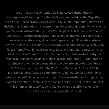
Los artículos y el contenido de Sage Advice, disponibles en
www.sage.com/es-es/blog
(“Contenido”), son propiedad de The Sage Group
plc o de sus licenciantes (“Sage”). Aceptas no copiar, reproducir, modificar ni
distribuir el Contenido sin el consentimiento expreso de Sage. Ten en cuenta
que se puede utilizar inteligencia artificial para la creación de contenido,
análisis y otros fines operativos. Aunque nos esforzamos por garantizar la
precisión y la relevancia, el contenido generado por IA puede contener
errores. El Contenido se ofrece únicamente como orientación general y con
fines informativos. En consecuencia, Sage no proporciona asesoramiento
basado en la información incluida y renuncia expresamente a cualquier
responsabilidad derivada del uso que hagas del Contenido. El Contenido no
sustituye la orientación que pueda proporcionarte un profesional legal,
fiscal o de cumplimiento normativo. En caso de duda, consulta a tu
profesional legal, fiscal o de cumplimiento normativo. El Contenido se
ofrece “tal cual”. Sage no realiza ningún tipo de manifestación o garantía,
expresa o implícita, sobre la integridad o la exactitud del Contenido. Para
más información sobre las condiciones de uso del sitio web de Sage,
consulta
www.sage.com/es-es/aviso-legal
.