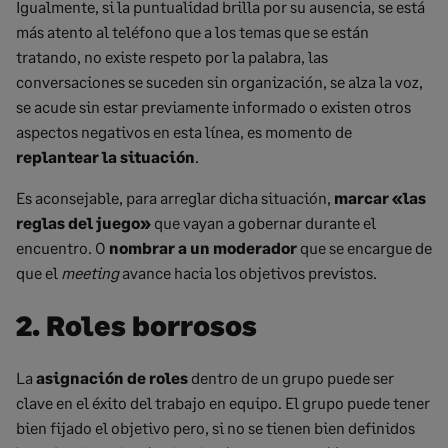
Igualmente, si la puntualidad brilla por su ausencia, se está
más atento al teléfono que a los temas que se están
tratando, no existe respeto por la palabra, las
conversaciones se suceden sin organización, se alza la voz,
se acude sin estar previamente informado o existen otros
aspectos negativos en esta línea, es momento de
replantear la situación
.
Es aconsejable, para arreglar dicha situación,
marcar «las
reglas del juego»
que vayan a gobernar durante el
encuentro. O
nombrar a un moderador
que se encargue de
que el
meeting
avance hacia los objetivos previstos.
2. Roles borrosos
La
asignación de roles
dentro de un grupo puede ser
clave en el éxito del trabajo en equipo. El grupo puede tener
bien fijado el objetivo pero, si no se tienen bien definidos