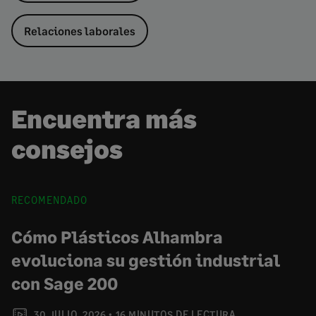
Relaciones laborales
Encuentra más
consejos
RECOMENDADO
Cómo Plásticos Alhambra
evoluciona su gestión industrial
con Sage 200
30 JULIO, 2026
16 MINUTOS DE LECTURA