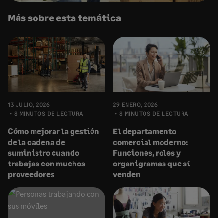
Más sobre esta temática
13 JULIO, 2026
29 ENERO, 2026
8 MINUTOS DE LECTURA
8 MINUTOS DE LECTURA
Cómo mejorar la gestión
El departamento
de la cadena de
comercial moderno:
suministro cuando
Funciones, roles y
trabajas con muchos
organigramas que sí
proveedores
venden