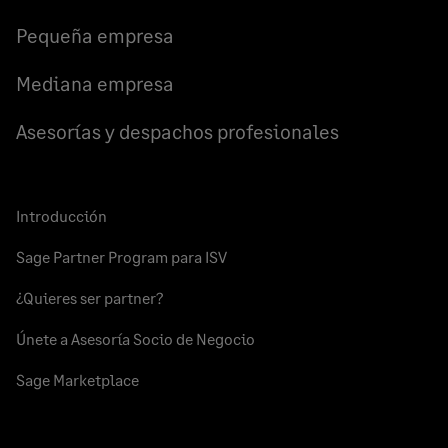
Facebook
LinkedIn
Twitter
Pequeña empresa
Mediana empresa
Asesorías y despachos profesionales
Introducción
Sage Partner Program para ISV
¿Quieres ser partner?
Únete a Asesoría Socio de Negocio
Sage Marketplace