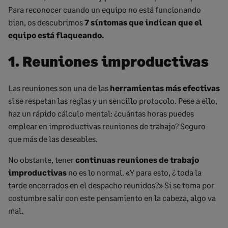
Para reconocer cuando un equipo no está funcionando
bien, os descubrimos
7 síntomas que indican que el
equipo está flaqueando.
1. Reuniones improductivas
Las reuniones son una de las
herramientas más efectivas
si se respetan las reglas y un sencillo protocolo. Pese a ello,
haz un rápido cálculo mental: ¿cuántas horas puedes
emplear en improductivas reuniones de trabajo? Seguro
que más de las deseables.
No obstante, tener
continuas
reuniones de trabajo
improductivas
no es lo normal. «Y para esto, ¿ toda la
tarde encerrados en el despacho reunidos?» Si se toma por
costumbre salir con este pensamiento en la cabeza, algo va
mal.