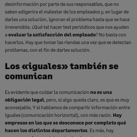
desinformación por parte de sus responsables, que no
saben «digerir» el malestar de los empleados y, en lugar de
darles una solución, ignoran el problema hasta que se hace
irreversible. ¿Qué tal hacer test periódicos que nos ayuden
a
evaluar la satisfacción del empleado
? No basta con
hacerlos. Hay que tomar las riendas una vez que se detectan
problemas, con el fin de darles solución.
Los «iguales» también se
comunican
Es evidente que cuidar la comunicación
no es una
obligación legal
, pero, si algo queda claro, es que es muy
aconsejable. Y si hablamos de compartir información entre
iguales (comunicación horizontal), con más razón.
Hay
empresas en las que se desconoce por completo qué
hacen los distintos departamentos
. Es más, hay