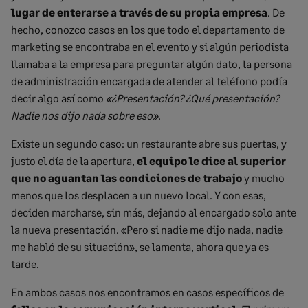
lugar de enterarse a través de su propia empresa
. De
hecho, conozco casos en los que todo el departamento de
marketing se encontraba en el evento y si algún periodista
llamaba a la empresa para preguntar algún dato, la persona
de administración encargada de atender al teléfono podía
decir algo así como
«¿Presentación? ¿Qué presentación?
Nadie nos dijo nada sobre eso»
.
Existe un segundo caso: un restaurante abre sus puertas, y
justo el día de la apertura,
el equipo le dice al superior
que no aguantan las condiciones de trabajo
y mucho
menos que los desplacen a un nuevo local. Y con esas,
deciden marcharse, sin más, dejando al encargado solo ante
la nueva presentación. «Pero si nadie me dijo nada, nadie
me habló de su situación», se lamenta, ahora que ya es
tarde.
En ambos casos nos encontramos en casos específicos de