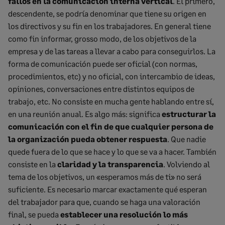
fallos en la comunicación interna vertical
. El primero,
descendente, se podría denominar que tiene su origen en
los directivos y su fin en los trabajadores. En general tiene
como fin informar, grosso modo, de los objetivos de la
empresa y de las tareas a llevar a cabo para conseguirlos. La
forma de comunicación puede ser oficial (con normas,
procedimientos, etc) y no oficial, con intercambio de ideas,
opiniones, conversaciones entre distintos equipos de
trabajo, etc. No consiste en mucha gente hablando entre sí,
en una reunión anual. Es algo más: significa
estructurar la
comunicación con el fin de que cualquier persona de
la organización pueda obtener respuesta
. Que nadie
quede fuera de lo que se hace y lo que se va a hacer. También
consiste en la
claridad y la transparencia
. Volviendo al
tema de los objetivos, un «esperamos más de ti» no será
suficiente. Es necesario marcar exactamente qué esperan
del trabajador para que, cuando se haga una valoración
final, se pueda
establecer una resolución lo más