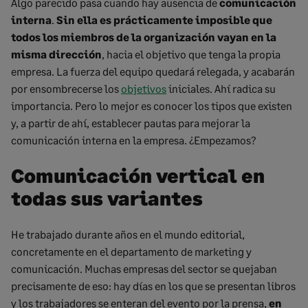
Algo parecido pasa cuando hay ausencia de
comunicación
interna
.
Sin ella es prácticamente imposible que
todos los miembros de la organización vayan en la
misma dirección
, hacia el objetivo que tenga la propia
empresa. La fuerza del equipo quedará relegada, y acabarán
por ensombrecerse los
objetivos
iniciales. Ahí radica su
importancia. Pero lo mejor es conocer los tipos que existen
y, a partir de ahí, establecer pautas para mejorar la
comunicación interna en la empresa. ¿Empezamos?
Comunicación vertical en
todas sus variantes
He trabajado durante años en el mundo editorial,
concretamente en el departamento de marketing y
comunicación. Muchas empresas del sector se quejaban
precisamente de eso: hay días en los que se presentan libros
y los trabajadores se enteran del evento por la prensa,
en