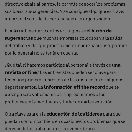
directivo «baja al barro», le permite conocer los problemas,
sus ideas, sus sugerencias. Y se consigue algo que es clave:
afianzar el sentido de pertenencia a la organización.
El más rudimentario de los artilugios es el
buzón de
sugerencias
que muchas empresas colocaban a la salida
del trabajo y del que prácticamente nadie hacía uso, porque
por lo general no se tenía en cuenta.
¿Qué tal si hacemos partícipe al personal a través de
una
revista online
? Las entrevistas pueden ser clave para
tener una primera impresión de la satisfacción de algunos
departamentos. La
información off the record
que se
obtenga será valiosísima para aproximarnos a los
problemas más habituales y tratar de darles solución.
Otra clave está en la
educación de los líderes
para que
puedan comunicar bien: en ocasiones los problemas que se
derivan de los trabajadores, proviene de una