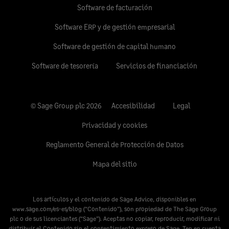
Software de facturación
Software ERP y de gestión empresarial
Software de gestión de capital humano
Software de tesorería
Servicios de financiación
© Sage Group plc 2026
Accesibilidad
Legal
Privacidad y cookies
Reglamento General de Protección de Datos
Mapa del sitio
Los artículos y el contenido de Sage Advice, disponibles en
www.sage.com/es-es/blog
(“Contenido”), son propiedad de The Sage Group
plc o de sus licenciantes (“Sage”). Aceptas no copiar, reproducir, modificar ni
distribuir el Contenido sin el consentimiento expreso de Sage. Ten en cuenta