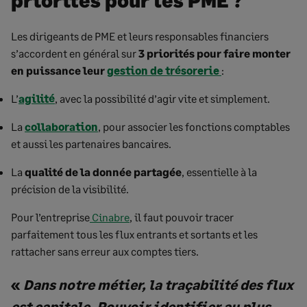
priorités pour les PME ?
Les dirigeants de PME et leurs responsables financiers
s’accordent en général sur
3 priorités pour faire monter
en puissance leur
gestion de trésorerie
:
L’
agilité
, avec la possibilité d’agir vite et simplement.
La
collaboration
, pour associer les fonctions comptables
et aussi les partenaires bancaires.
La
qualité de la donnée partagée
, essentielle à la
précision de la visibilité.
Pour l’entreprise
Cinabre
, il faut pouvoir tracer
parfaitement tous les flux entrants et sortants et les
rattacher sans erreur aux comptes tiers.
«
Dans notre métier, la traçabilité des flux
est capitale. Pouvoir identifier au plus