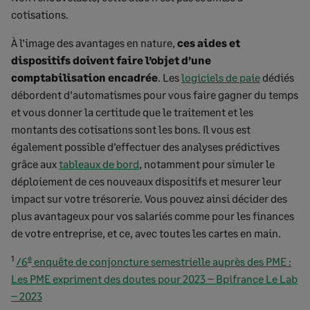
cotisations.
À l’image des avantages en nature,
ces aides et
dispositifs doivent faire l’objet d’une
comptabilisation encadrée
. Les
logiciels de paie
dédiés
débordent d’automatismes pour vous faire gagner du temps
et vous donner la certitude que le traitement et les
montants des cotisations sont les bons. Il vous est
également possible d’effectuer des analyses prédictives
grâce aux
tableaux de bord
, notamment pour simuler le
déploiement de ces nouveaux dispositifs et mesurer leur
impact sur votre trésorerie. Vous pouvez ainsi décider des
plus avantageux pour vos salariés comme pour les finances
de votre entreprise, et ce, avec toutes les cartes en main.
1
e
76
enquête de conjoncture semestrielle auprès des PME :
Les PME expriment des doutes pour 2023 – Bpifrance Le Lab
– 2023