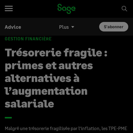
Advice
Plus
S'abonner
GESTION FINANCIÈRE
Trésorerie fragile :
primes et autres
alternatives à
l’augmentation
salariale
Malgré une trésorerie fragilisée par l’inflation, les TPE-PME