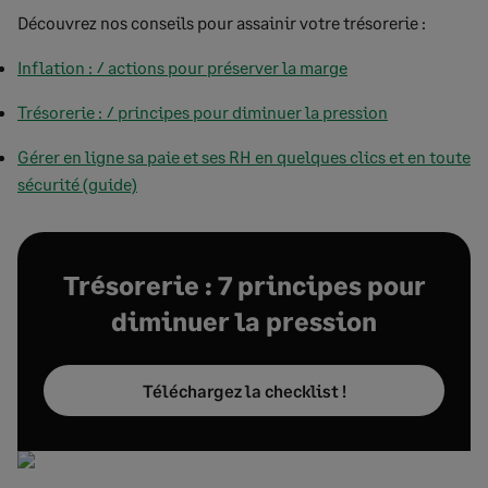
Découvrez nos conseils pour assainir votre trésorerie :
Inflation : 7 actions pour préserver la marge
Trésorerie : 7 principes pour diminuer la pression
Gérer en ligne sa paie et ses RH en quelques clics et en toute
sécurité (guide)
Trésorerie : 7 principes pour
diminuer la pression
Téléchargez la checklist !