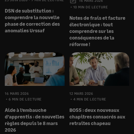
16 MARS 2026
10 MIN DE LECTURE
DSN de substitution :
comprendre la nouvelle
Notes de frais et facture
phase de correction des
électronique : tout
anomalies Urssaf
comprendre sur les
conséquences de la
réforme !
16 MARS 2026
12 MARS 2026
6 MIN DE LECTURE
4 MIN DE LECTURE
Aide à l’embauche
BOSS : deux nouveaux
d’apprentis : de nouvelles
chapitres consacrés aux
règles depuis le 8 mars
retraites chapeau
2026