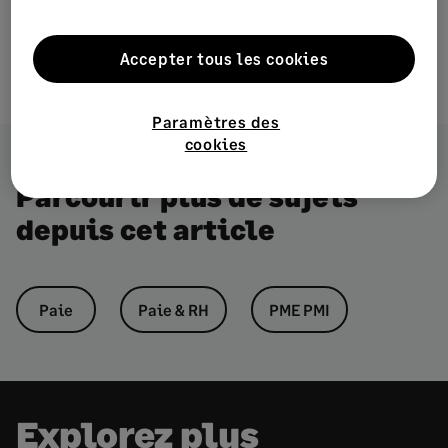
Accepter tous les cookies
Paramètres des
cookies
Parcourir plus de sujets
depuis cet article
Paie
Paie & RH
PME PMI
Explorez plus