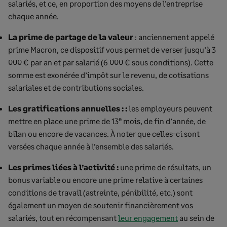
salariés, et ce, en proportion des moyens de l’entreprise
chaque année.
La prime de partage de la valeur
: anciennement appelé
prime Macron, ce dispositif vous permet de verser jusqu’à 3
000 € par an et par salarié (6 000 € sous conditions). Cette
somme est exonérée d’impôt sur le revenu, de cotisations
salariales et de contributions sociales.
Les gratifications annuelles :
:
les employeurs peuvent
e
mettre en place une prime de 13
mois, de fin d’année, de
bilan ou encore de vacances. À noter que celles-ci sont
versées chaque année à l’ensemble des salariés.
Les primes liées à l’activité :
une prime de résultats, un
bonus variable ou encore une prime relative à certaines
conditions de travail (astreinte, pénibilité, etc.) sont
également un moyen de soutenir financièrement vos
salariés, tout en récompensant
leur engagement
au sein de