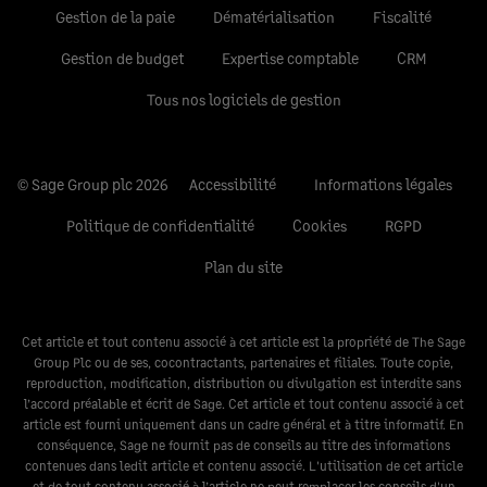
Gestion de la paie
Dématérialisation
Fiscalité
Gestion de budget
Expertise comptable
CRM
Tous nos logiciels de gestion
© Sage Group plc 2026
Accessibilité
Informations légales
Politique de confidentialité
Cookies
RGPD
Plan du site
Cet article et tout contenu associé à cet article est la propriété de The Sage
Group Plc ou de ses, cocontractants, partenaires et filiales. Toute copie,
reproduction, modification, distribution ou divulgation est interdite sans
l’accord préalable et écrit de Sage. Cet article et tout contenu associé à cet
article est fourni uniquement dans un cadre général et à titre informatif. En
conséquence, Sage ne fournit pas de conseils au titre des informations
contenues dans ledit article et contenu associé. L'utilisation de cet article
et de tout contenu associé à l’article ne peut remplacer les conseils d'un