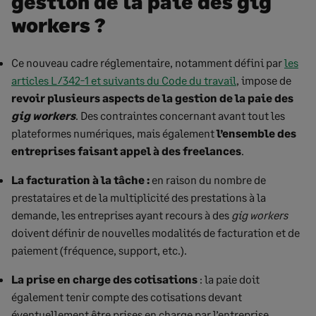
gestion de la paie des gig
workers ?
Ce nouveau cadre réglementaire, notamment défini par
les
articles L7342-1 et suivants du Code du travail
, impose de
revoir plusieurs aspects de la gestion de la paie des
gig workers
. Des contraintes concernant avant tout les
plateformes numériques, mais également
l’ensemble des
entreprises faisant appel à des freelances
.
La facturation à la tâche :
en raison du nombre de
prestataires et de la multiplicité des prestations à la
demande, les entreprises ayant recours à des
gig workers
doivent définir de nouvelles modalités de facturation et de
paiement (fréquence, support, etc.).
La prise en charge des cotisations
: la paie doit
également tenir compte des cotisations devant
éventuellement être prises en charge par l’entreprise