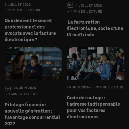
2 JUILLET 2026
1 JUILLET 2026
13 MIN DE LECTURE
4 MIN DE LECTURE
Que devient le secret
La facturation
professionnel des
électronique, socle d’une
avocats avec la facture
IA maîtrisée
électronique ?
24 JUIN 2026
5 MIN DE LECTURE
26 JUIN 2026
2 MIN DE LECTURE
Code de routage :
l’adresse indispensable
Pilotage financier
pour vos factures
nouvelle génération :
électroniques
l’avantage concurrentiel
2027