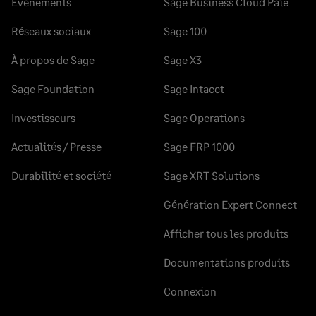
Evènements
Sage Business Cloud Paie
Réseaux sociaux
Sage 100
À propos de Sage
Sage X3
Sage Foundation
Sage Intacct
Investisseurs
Sage Operations
Actualités / Presse
Sage FRP 1000
Durabilité et société
Sage XRT Solutions
Génération Expert Connect
Afficher tous les produits
Documentations produits
Connexion