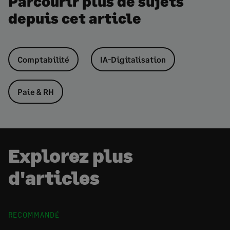
Parcourir plus de sujets
depuis cet article
Comptabilité
IA-Digitalisation
Paie & RH
Explorez plus
d'articles
RECOMMANDÉ