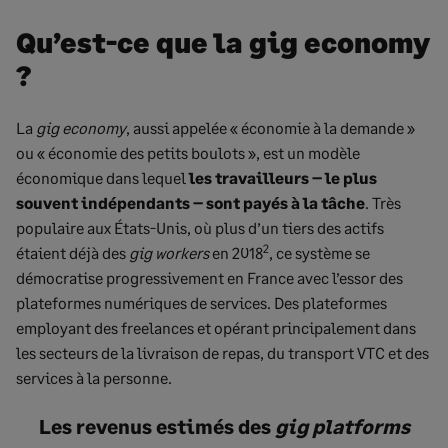
Qu’est-ce que la gig economy
?
La
gig economy
, aussi appelée « économie à la demande »
ou « économie des petits boulots », est un modèle
économique dans lequel
les travailleurs – le plus
souvent indépendants – sont payés à la tâche
. Très
populaire aux États-Unis, où plus d’un tiers des actifs
2
étaient déjà des
gig workers
en 2018
, ce système se
démocratise progressivement en France avec l’essor des
plateformes numériques de services. Des plateformes
employant des freelances et opérant principalement dans
les secteurs de la livraison de repas, du transport VTC et des
services à la personne.
Les revenus estimés des
gig platforms