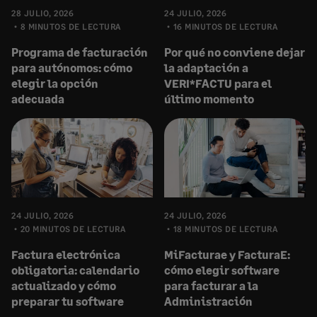
28 JULIO, 2026
24 JULIO, 2026
8 MINUTOS DE LECTURA
16 MINUTOS DE LECTURA
Programa de facturación
Por qué no conviene dejar
para autónomos: cómo
la adaptación a
elegir la opción
VERI*FACTU para el
adecuada
último momento
24 JULIO, 2026
24 JULIO, 2026
20 MINUTOS DE LECTURA
18 MINUTOS DE LECTURA
Factura electrónica
MiFacturae y FacturaE:
obligatoria: calendario
cómo elegir software
actualizado y cómo
para facturar a la
preparar tu software
Administración