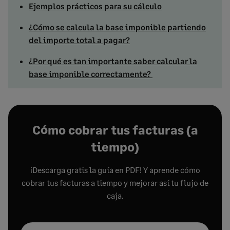
Ejemplos prácticos para su cálculo
¿Cómo se calcula la base imponible partiendo
del importe total a pagar?
¿Por qué es tan importante saber calcular la
base imponible correctamente?
Cómo cobrar tus facturas (a
tiempo)
¡Descarga gratis la guía en PDF! Y aprende cómo
cobrar tus facturas a tiempo y mejorar así tu flujo de
caja.