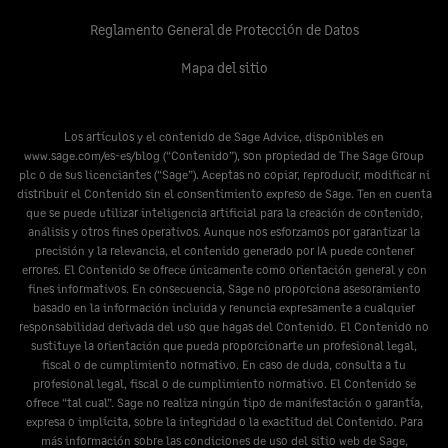
Reglamento General de Protección de Datos
Mapa del sitio
Los artículos y el contenido de Sage Advice, disponibles en
www.sage.com/es-es/blog
(“Contenido”), son propiedad de The Sage Group
plc o de sus licenciantes (“Sage”). Aceptas no copiar, reproducir, modificar ni
distribuir el Contenido sin el consentimiento expreso de Sage. Ten en cuenta
que se puede utilizar inteligencia artificial para la creación de contenido,
análisis y otros fines operativos. Aunque nos esforzamos por garantizar la
precisión y la relevancia, el contenido generado por IA puede contener
errores. El Contenido se ofrece únicamente como orientación general y con
fines informativos. En consecuencia, Sage no proporciona asesoramiento
basado en la información incluida y renuncia expresamente a cualquier
responsabilidad derivada del uso que hagas del Contenido. El Contenido no
sustituye la orientación que pueda proporcionarte un profesional legal,
fiscal o de cumplimiento normativo. En caso de duda, consulta a tu
profesional legal, fiscal o de cumplimiento normativo. El Contenido se
ofrece “tal cual”. Sage no realiza ningún tipo de manifestación o garantía,
expresa o implícita, sobre la integridad o la exactitud del Contenido. Para
más información sobre las condiciones de uso del sitio web de Sage,