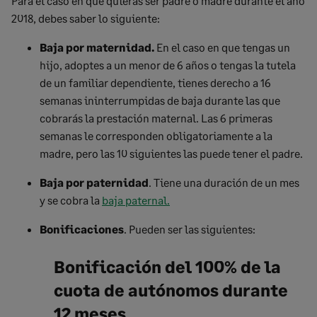
Para el caso en que quieras ser padre o madre durante el año
2018, debes saber lo siguiente:
Baja por maternidad.
En el caso en que tengas un
hijo, adoptes a un menor de 6 años o tengas la tutela
de un familiar dependiente, tienes derecho a 16
semanas ininterrumpidas de baja durante las que
cobrarás la prestación maternal. Las 6 primeras
semanas le corresponden obligatoriamente a la
madre, pero las 10 siguientes las puede tener el padre.
Baja por paternidad
. Tiene una duración de un mes
y se cobra la
baja paternal.
Bonificaciones
. Pueden ser las siguientes:
Bonificación del 100% de la
cuota de autónomos durante
12 meses