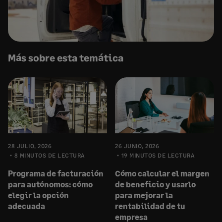
Más sobre esta temática
28 JULIO, 2026
26 JUNIO, 2026
8 MINUTOS DE LECTURA
19 MINUTOS DE LECTURA
Programa de facturación
Cómo calcular el margen
para autónomos: cómo
de beneficio y usarlo
elegir la opción
para mejorar la
adecuada
rentabilidad de tu
empresa