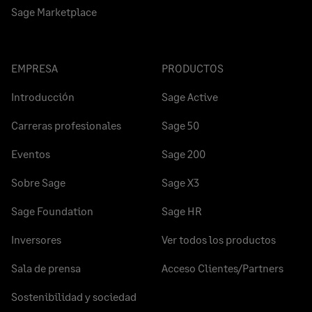
Sage Marketplace
EMPRESA
PRODUCTOS
Introducción
Sage Active
Carreras profesionales
Sage 50
Eventos
Sage 200
Sobre Sage
Sage X3
Sage Foundation
Sage HR
Inversores
Ver todos los productos
Sala de prensa
Acceso Clientes/Partners
Sostenibilidad y sociedad