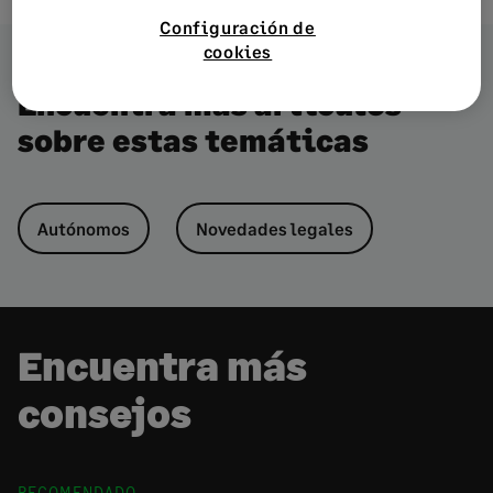
Configuración de
cookies
Encuentra más artículos
sobre estas temáticas
Autónomos
Novedades legales
Encuentra más
consejos
RECOMENDADO