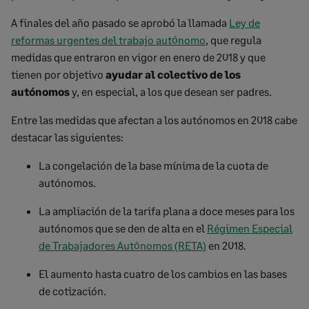
A finales del año pasado se aprobó la llamada
Ley de
reformas urgentes del trabajo autónomo
, que regula
medidas que entraron en vigor en enero de 2018 y que
tienen por objetivo
ayudar al colectivo de los
autónomos
y, en especial, a los que desean ser padres.
Entre las medidas que afectan a los autónomos en 2018 cabe
destacar las siguientes:
La congelación de la base mínima de la cuota de
autónomos.
La ampliación de la tarifa plana a doce meses para los
autónomos que se den de alta en el
Régimen Especial
de Trabajadores Autónomos (RETA)
en 2018.
El aumento hasta cuatro de los cambios en las bases
de cotización.