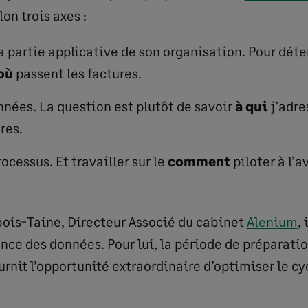
on trois axes :
a partie applicative de son organisation. Pour dét
où
passent les factures.
nnées. La question est plutôt de savoir
à qui
j’adre
res.
ocessus. Et travailler sur le
comment
piloter à l’a
ois-Taine, Directeur Associé du cabinet
Alenium
,
ance des données. Pour lui, la période de préparatio
rnit l’opportunité extraordinaire d’optimiser le cy