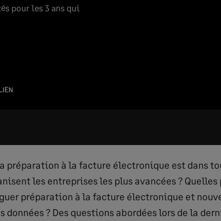
és pour les 3 ans qui
LIEN
la préparation à la facture électronique est dans t
isent les entreprises les plus avancées ? Quelles p
uguer préparation à la facture électronique et nouv
 données ? Des questions abordées lors de la dern