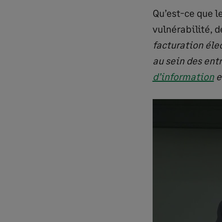
Qu’est-ce que le
vulnérabilité, d
facturation éle
au sein des ent
d’information
e