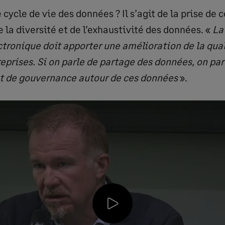
 cycle de vie des données ? Il s’agit de la prise de 
e la diversité et de l’exhaustivité des données. «
La
ctronique doit apporter une amélioration de la qua
reprises. Si on parle de partage des données, on pa
t de gouvernance autour de ces données
».
P