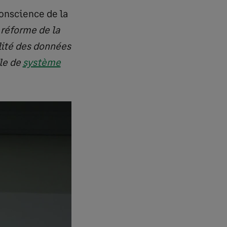
conscience de la
 réforme de la
lité des données
rle de
système