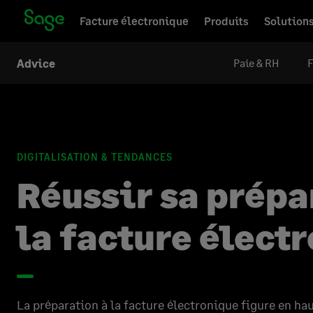
Facture électronique
Produits
Solution
Paie & RH
F
Advice
DIGITALISATION & TENDANCES
Réussir sa prépa
la facture élect
La préparation à la facture électronique figure en hau