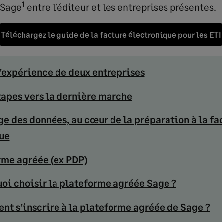
1
 Sage
entre l’éditeur et les entreprises présentes.
Téléchargez le guide de la facture électronique pour les ETI
d’expérience de deux entreprises
étapes vers la dernière marche
ge des données, au cœur de la préparation à la fa
ue
rme agréée (ex PDP)
oi choisir la plateforme agréée Sage ?
t s’inscrire à la plateforme agréée de Sage ?