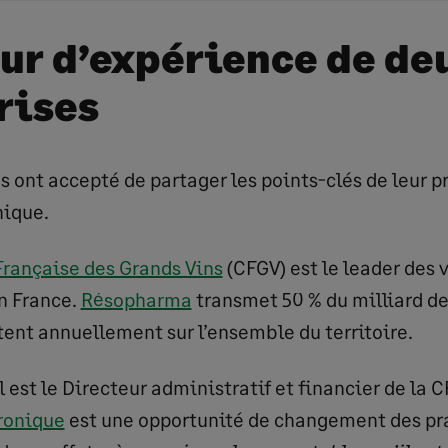
our d’expérience de de
rises
s ont accepté de partager les points-clés de leur p
nique.
rançaise des Grands Vins
(CFGV) est le leader des 
n France.
Résopharma
transmet 50 % du milliard de
tent annuellement sur l’ensemble du territoire.
est le Directeur administratif et financier de la C
tronique
est une opportunité de changement des pra