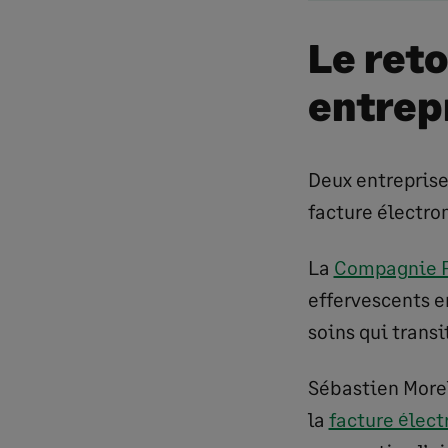
Le ret
entrep
Deux entreprise
facture électro
La
Compagnie F
effervescents e
soins qui transi
Sébastien Morel 
la
facture élec