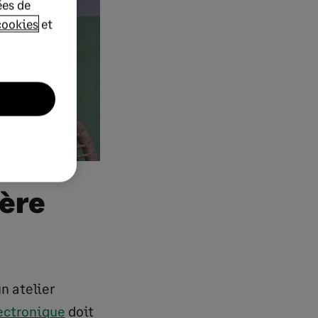
ées de
cookies
et
ière
n atelier
ectronique
doit