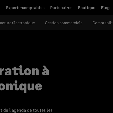
s
Experts-comptables
Partenaires
Boutique
Blog
acture électronique
Gestion commerciale
Comptabili
ration à
ronique
t de l’agenda de toutes les