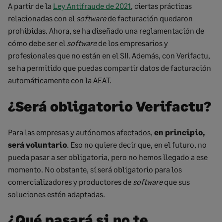
A partir de la
Ley Antifraude de 2021
, ciertas prácticas
relacionadas con el
software
de facturación quedaron
prohibidas. Ahora, se ha diseñado una reglamentación de
cómo debe ser el
software
de los empresarios y
profesionales que no están en el SII. Además, con Verifactu,
se ha permitido que puedas compartir datos de facturación
automáticamente con la AEAT.
¿Será obligatorio Verifactu?
Para las empresas y autónomos afectados,
en principio,
será voluntario
. Eso no quiere decir que, en el futuro, no
pueda pasar a ser obligatoria, pero no hemos llegado a ese
momento. No obstante, sí será obligatorio para los
comercializadores y productores de
software
que sus
soluciones estén adaptadas.
¿Qué pasará si no te