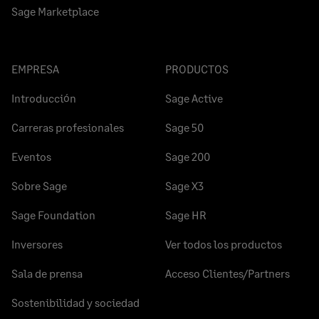
Sage Marketplace
EMPRESA
PRODUCTOS
Introducción
Sage Active
Carreras profesionales
Sage 50
Eventos
Sage 200
Sobre Sage
Sage X3
Sage Foundation
Sage HR
Inversores
Ver todos los productos
Sala de prensa
Acceso Clientes/Partners
Sostenibilidad y sociedad