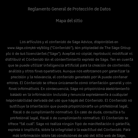
Reglamento General de Protección de Datos
Mapa del sitio
Los artículos y el contenido de Sage Advice, disponibles en
www.sage.com/es-es/blog
(“Contenido”), son propiedad de The Sage Group
plc o de sus licenciantes (“Sage”). Aceptas no copiar, reproducir, modificar ni
distribuir el Contenido sin el consentimiento expreso de Sage. Ten en cuenta
que se puede utilizar inteligencia artificial para la creación de contenido,
análisis y otros fines operativos. Aunque nos esforzamos por garantizar la
precisión y la relevancia, el contenido generado por IA puede contener
errores. El Contenido se ofrece únicamente como orientación general y con
fines informativos. En consecuencia, Sage no proporciona asesoramiento
basado en la información incluida y renuncia expresamente a cualquier
responsabilidad derivada del uso que hagas del Contenido. El Contenido no
sustituye la orientación que pueda proporcionarte un profesional legal,
fiscal o de cumplimiento normativo. En caso de duda, consulta a tu
profesional legal, fiscal o de cumplimiento normativo. El Contenido se
ofrece “tal cual”. Sage no realiza ningún tipo de manifestación o garantía,
expresa o implícita, sobre la integridad o la exactitud del Contenido. Para
más información sobre las condiciones de uso del sitio web de Sage,