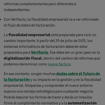
reformas complementarias pero diferentes e
independientes.
Con Verifactu, la fiscalidad empresarial va a ver reformado
el flujo de datos de facturación.
La
fiscalidad empresarial
está preparada para vivir un
cambio importante. A partir del 29 de julio de 2025, los
sistemas informáticos de facturación deberán estar
preparados para
Verifactu
. Ese debe ser un gran paso en la
digitalización fiscal
, dentro del camino de reformas que
podemos denominar como
nueva factura
.
En ese contexto, surgen muchas
dudas sobre el futuro de
la facturación
y su impacto en la gestión y en la fiscalidad
empresarial. Disiparlas y comprender el nuevo entorno
supone una ventaja estratégica para cualquier negocio.
Podrás depurar tus formas de hacer y darás un impulso
firme al cumplimiento normativo y a la
automatización