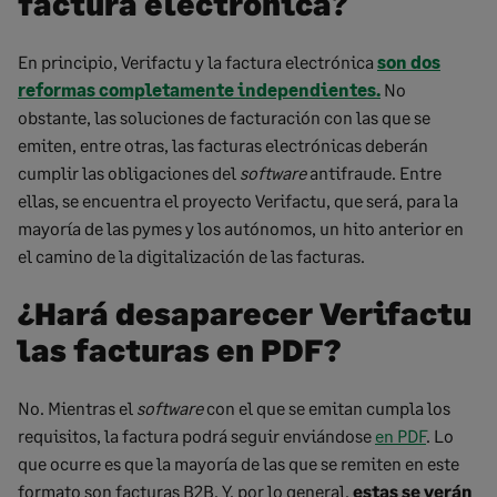
factura electrónica?
En principio, Verifactu y la factura electrónica
son dos
reformas completamente independientes.
No
obstante, las soluciones de facturación con las que se
emiten, entre otras, las facturas electrónicas deberán
cumplir las obligaciones del
software
antifraude. Entre
ellas, se encuentra el proyecto Verifactu, que será, para la
mayoría de las pymes y los autónomos, un hito anterior en
el camino de la digitalización de las facturas.
¿Hará desaparecer Verifactu
las facturas en PDF?
No. Mientras el
software
con el que se emitan cumpla los
requisitos, la factura podrá seguir enviándose
en PDF
. Lo
que ocurre es que la mayoría de las que se remiten en este
formato son facturas B2B. Y, por lo general,
estas se verán