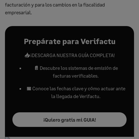
facturación y para los cambios en la fiscalidad
empresarial.
Prepárate para Verifactu
📥
¡DESCARGA NUESTRA GUÍA COMPLETA!
📄
Descubre los sistemas de emisión de
facturas verificables.
📅
Conoce las fechas clave y cómo actuar ante
la llegada de Verifactu.
¡Quiero gratis mi GUIA!