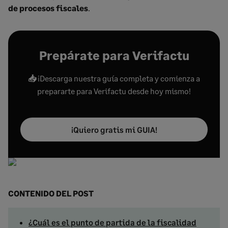
de procesos fiscales
.
Prepárate para Verifactu
📥
¡Descarga nuestra guía completa y comienza a
prepararte para Verifactu desde hoy mismo!
¡Quiero gratis mi GUIA!
CONTENIDO DEL POST
¿Cuál es el punto de partida de la fiscalidad