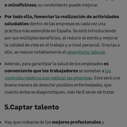
o
mindfulness
, su rendimiento puede mejorar.
Por todo ello, fomentar la realización de actividades
saludables
dentro de las empresas es cada vez una
práctica más extendida en España. Se está introduciendo
por sus múltiples beneficios, al reducir el estrés y mejorar
la calidad de vida en el trabajo y a nivel personal. Gracias a
ello, se reduce notablemente el
absentismo laboral
.
Además, para garantizar la salud de los empleados
es
conveniente que los trabajadores
se sometan a
los
controles médicos que realizan las empresas
. Esta será una
buena manera de detectar posibles enfermedades, que
cuanto antes se diagnostiquen, más fácil serán de tratar
5.Captar talento
Hay que rodearse de los
mejores profesionales
y