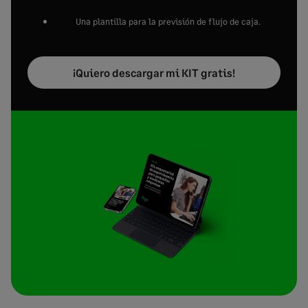
Una plantilla para la previsión de flujo de caja.
¡Quiero descargar mi KIT gratis!