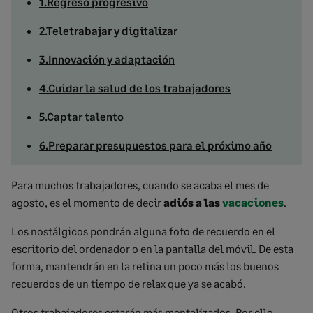
1.Regreso progresivo
2.Teletrabajar y digitalizar
3.Innovación y adaptación
4.Cuidar la salud de los trabajadores
5.Captar talento
6.Preparar presupuestos para el próximo año
Para muchos trabajadores, cuando se acaba el mes de
agosto, es el momento de decir
adiós a las
vacaciones
.
Los nostálgicos pondrán alguna foto de recuerdo en el
escritorio del ordenador o en la pantalla del móvil. De esta
forma, mantendrán en la retina un poco más los buenos
recuerdos de un tiempo de relax que ya se acabó.
Otros trabajadores estarán más mentalizados. Por ello,