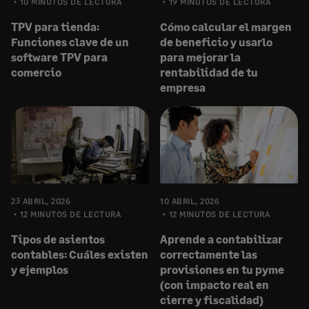
10 MINUTOS DE LECTURA
19 MINUTOS DE LECTURA
TPV para tienda:
Cómo calcular el margen
Funciones clave de un
de beneficio y usarlo
software TPV para
para mejorar la
comercio
rentabilidad de tu
empresa
23 ABRIL, 2026
10 ABRIL, 2026
12 MINUTOS DE LECTURA
12 MINUTOS DE LECTURA
Tipos de asientos
Aprende a contabilizar
contables: Cuáles existen
correctamente las
y ejemplos
provisiones en tu pyme
(con impacto real en
cierre y fiscalidad)