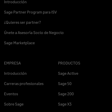
Introducción
Sage Partner Program para ISV
¿Quieres ser partner?
Únete a Asesoría Socio de Negocio
Sage Marketplace
EMPRESA
PRODUCTOS
Introducción
Sage Active
Carreras profesionales
Sage 50
Eventos
Sage 200
Sobre Sage
Sage X3