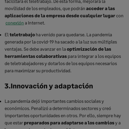
facilitará el teletrabajo. De esta forma, mejorará la
movilidad de los empleados, que podrán
acceder a las
aplicaciones de la empresa desde cualquier lugar
con
conexión
a Internet.
El
teletrabajo
ha venido para quedarse. La pandemia
generada por la covid-19 ha sacado a la luz sus múltiples
ventajas. Se debe avanzar en la
optimización de las
herramientas colaborativas
para integrar a los equipos
de teletrabajadores y dotarlos de los equipos necesarios
para maximizar su productividad.
3.Innovación y adaptación
La pandemia dejó importantes cambios sociales y
económicos. Penalizó a determinados sectores y creó
importantes oportunidades en otros. Por ello, siempre hay
que estar
preparados para adaptarse a los cambios
y a