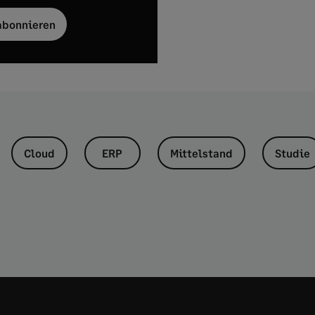
abonnieren
Cloud
ERP
Mittelstand
Studie