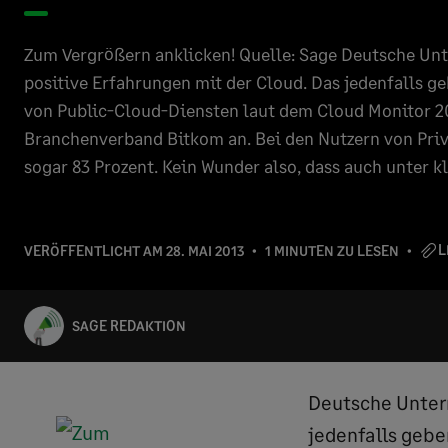
Zum Vergrößern anklicken! Quelle: Sage Deutsche U
positive Erfahrungen mit der Cloud. Das jedenfalls ge
von Public-Cloud-Diensten laut dem Cloud Monitor 
Branchenverband Bitkom an. Bei den Nutzern von Priv
sogar 83 Prozent. Kein Wunder also, dass auch unter k
L
VERÖFFENTLICHT AM
28. MAI 2013
1 MINUTEN ZU LESEN
SAGE REDAKTION
Deutsche Unter
jedenfalls gebe