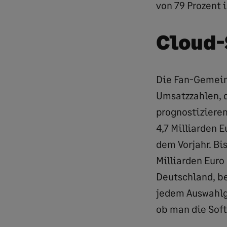
von 79 Prozent i
Cloud-
Die Fan-Gemeind
Umsatzzahlen, 
prognostiziere
4,7 Milliarden 
dem Vorjahr. Bi
Milliarden Euro
Deutschland, be
jedem Auswahlge
ob man die Sof