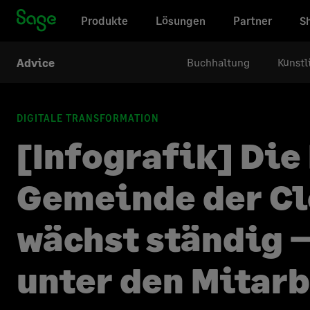
Produkte
Lösungen
Partner
S
Buchhaltung
Künstl
Advice
DIGITALE TRANSFORMATION
[Infografik] Die
Gemeinde der C
wächst ständig 
unter den Mitarb