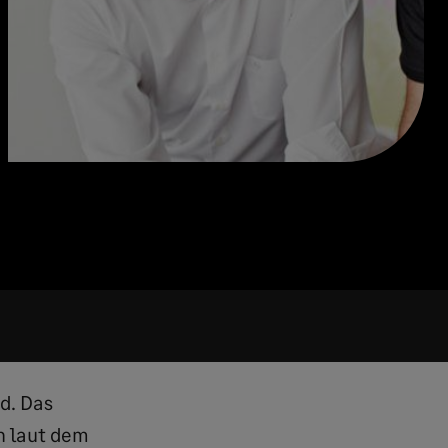
d. Das
n laut dem