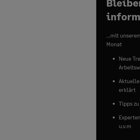
Bleibe
inform
…mit unserem
Monat
Neue Tre
Arbeitsw
Aktuelle
erklärt
Tipps zu
Experten
u.v.m