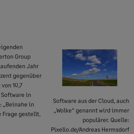
teigenden
erton Group
laufenden Jahr
rozent gegenüber
 von 10,7
 Software in
Software aus der Cloud, auch
: „Beinahe in
„Wolke“ genannt wird immer
Frage gestellt,
populärer. Quelle:
Pixelio.de/Andreas Hermsdorf