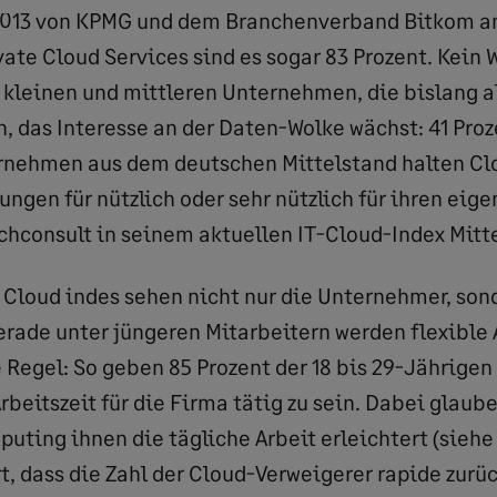
2013 von KPMG und dem Branchenverband Bitkom an
vate Cloud Services sind es sogar 83 Prozent. Kein 
 kleinen und mittleren Unternehmen, die bislang a
n, das Interesse an der Daten-Wolke wächst: 41 Proz
rnehmen aus dem deutschen Mittelstand halten Cl
gen für nützlich oder sehr nützlich für ihren eige
chconsult in seinem aktuellen IT-Cloud-Index Mitt
r Cloud indes sehen nicht nur die Unternehmer, son
erade unter jüngeren Mitarbeitern werden flexible
Regel: So geben 85 Prozent der 18 bis 29-Jährigen
beitszeit für die Firma tätig zu sein. Dabei glaube
uting ihnen die tägliche Arbeit erleichtert (siehe 
, dass die Zahl der Cloud-Verweigerer rapide zurü