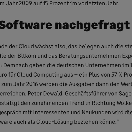
m Jahr 2009 auf 15 Prozent im vorletzten Jahr.
Software nachgefragt
e der Cloud wächst also, das belegen auch die s
die der Bitkom und das Beratungsunternehmen Exp
n: Demnach geben die deutschen Unternehmen im 
Euro für Cloud Computing aus – ein Plus von 57 % P
s zum Jahr 2016 werden die Ausgaben dann den Wert
 erreichen. Peter Dewald, Geschäftsführer von Sage
stätigt den zunehmenden Trend in Richtung Wolke
spräch mit Interessenten und Neukunden wird die 
tware auch als Cloud-Lösung beziehen könne.“