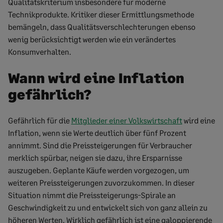
Qualitätskriterium insbesondere für moderne
Technikprodukte. Kritiker dieser Ermittlungsmethode
bemängeln, dass Qualitätsverschlechterungen ebenso
wenig berücksichtigt werden wie ein verändertes
Konsumverhalten.
Wann wird eine Inflation
gefährlich?
Gefährlich für die
Mitglieder einer Volkswirtschaft
wird eine
Inflation, wenn sie Werte deutlich über fünf Prozent
annimmt. Sind die Preissteigerungen für Verbraucher
merklich spürbar, neigen sie dazu, ihre Ersparnisse
auszugeben. Geplante Käufe werden vorgezogen, um
weiteren Preissteigerungen zuvorzukommen. In dieser
Situation nimmt die Preissteigerungs-Spirale an
Geschwindigkeit zu und entwickelt sich von ganz allein zu
höheren Werten. Wirklich gefährlich ist eine galoppierende