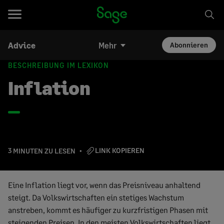
Advice
Mehr
Abonnieren
BESCHREIBUNG IM LEXIKON
Inflation
LINK KOPIEREN
3 MINUTEN ZU LESEN
Eine Inflation liegt vor, wenn das Preisniveau anhaltend
steigt. Da Volkswirtschaften ein stetiges Wachstum
anstreben, kommt es häufiger zu kurzfristigen Phasen mit
steigenden Preisen. In den meisten Volkswirtschaften liegt