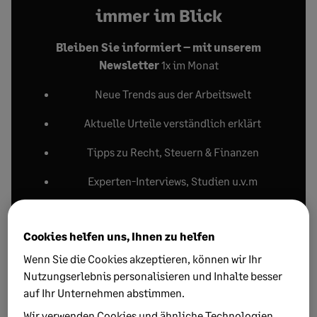
immer im Blick
Bleiben Sie informiert – mit unserem
Newsletter
1x im Monat
Neue Trends aus der Arbeitswelt
Aktuelle Urteile verständlich erklärt
Tipps zu Recht, Steuern & Finanzen
Experten-Interviews, Studien u.v.m
Newsletter abonnieren
Cookies helfen uns, Ihnen zu helfen
Wenn Sie die Cookies akzeptieren, können wir Ihr
Nutzungserlebnis personalisieren und Inhalte besser
auf Ihr Unternehmen abstimmen.
Wir verwenden Cookies und ähnliche Technologien,