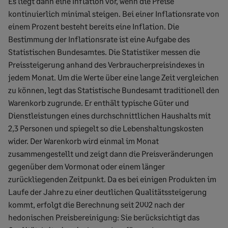
Es liegt dann eine Inflation vor, wenn die Preise
kontinuierlich minimal steigen. Bei einer Inflationsrate von
einem Prozent besteht bereits eine Inflation. Die
Bestimmung der Inflationsrate ist eine Aufgabe des
Statistischen Bundesamtes. Die Statistiker messen die
Preissteigerung anhand des Verbraucherpreisindexes in
jedem Monat. Um die Werte über eine lange Zeit vergleichen
zu können, legt das Statistische Bundesamt traditionell den
Warenkorb zugrunde. Er enthält typische Güter und
Dienstleistungen eines durchschnittlichen Haushalts mit
2,3 Personen und spiegelt so die Lebenshaltungskosten
wider. Der Warenkorb wird einmal im Monat
zusammengestellt und zeigt dann die Preisveränderungen
gegenüber dem Vormonat oder einem länger
zurückliegenden Zeitpunkt. Da es bei einigen Produkten im
Laufe der Jahre zu einer deutlichen Qualitätssteigerung
kommt, erfolgt die Berechnung seit 2002 nach der
hedonischen Preisbereinigung: Sie berücksichtigt das