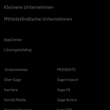
teilen
teilen
teilen
Kleinere Unternehmen
Mittelständische Unternehmen
AppCenter
Lösungskatalog
Unternehmen
PRODUKTE
Über Sage
Sage Intacct
Karriere
Sage 50
Social Media
Sage Active
Veranstaltungen
Sage 100