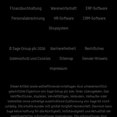
Finanzbuchhaltung
Warenwirtschaft
ERP-Software
Personalabrechnung
HR-Software
CRM-Software
Shopsystem
© Sage Group plc 2026
Barrierefreiheit
Rechtliches
Datenschutz und Cookies
Sitemap
Gender Hinweis
Impressum
Dieser Artikel sowie weiterführende Unterlagen sind urheberrechtlich
geschütztes Eigentum von Sage Group plc bzw. ihren Lizenzgebern. Das
Veröffentlichen, Kopieren, Vervielfältigen, Verändern, Verkaufen oder
Verbreiten ohne vorherige ausdrückliche Zustimmung von Sage ist nicht
zulässig. Die Inhalte wurden mit großer Sorgfalt recherchiert. Dennoch kann
Sage keine Haftung für die Richtigkeit, Vollständigkeit und Aktualität der
bereitgestellten Informationen übernehmen. Die Informationen sind