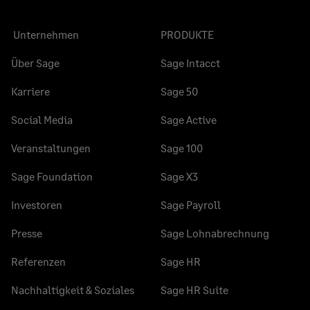
Unternehmen
PRODUKTE
Über Sage
Sage Intacct
Karriere
Sage 50
Social Media
Sage Active
Veranstaltungen
Sage 100
Sage Foundation
Sage X3
Investoren
Sage Payroll
Presse
Sage Lohnabrechnung
Referenzen
Sage HR
Nachhaltigkeit & Soziales
Sage HR Suite