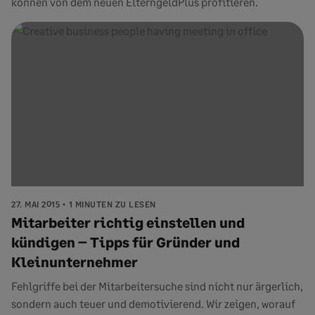
können von dem neuen ElterngeldPlus profitieren.
27. MAI 2015
1 MINUTEN ZU LESEN
Mitarbeiter richtig einstellen und
kündigen – Tipps für Gründer und
Kleinunternehmer
Fehlgriffe bei der Mitarbeitersuche sind nicht nur ärgerlich,
sondern auch teuer und demotivierend. Wir zeigen, worauf