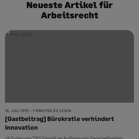
Neueste Artikel für
Arbeitsrecht
16. JULI 2015
1 MINUTEN ZU LESEN
[Gastbeitrag] Bürokratie verhindert
Innovation
74 % der von TNS Emnid im Auftrag von Sage befragten