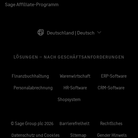
Sage Affiliate-Programm
Deutschland | Deutsch
LÖSUNGEN – NACH GESCHÄFTSANFORDERUNGEN
Finanzbuchhaltung
Warenwirtschaft
ERP-Software
Personalabrechnung
HR-Software
CRM-Software
Shopsystem
© Sage Group plc 2026
Barrierefreiheit
Rechtliches
Datenschutz und Cookies
Sitemap
Gender Hinweis