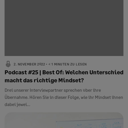
2. NOVEMBER 2022
< 1 MINUTEN ZU LESEN
Podcast #25 | Best Of: Welchen Unterschied
macht das richtige Mindset?
Drei unserer Interviewpartner sprechen über ihre
Übernahme. Hören Sie in dieser Folge, wie ihr Mindset ihnen
dabei jewei...