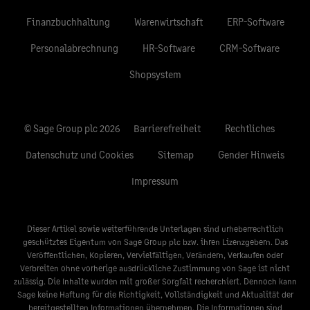
Finanzbuchhaltung
Warenwirtschaft
ERP-Software
Personalabrechnung
HR-Software
CRM-Software
Shopsystem
© Sage Group plc 2026
Barrierefreiheit
Rechtliches
Datenschutz und Cookies
Sitemap
Gender Hinweis
Impressum
Dieser Artikel sowie weiterführende Unterlagen sind urheberrechtlich
geschütztes Eigentum von Sage Group plc bzw. ihren Lizenzgebern. Das
Veröffentlichen, Kopieren, Vervielfältigen, Verändern, Verkaufen oder
Verbreiten ohne vorherige ausdrückliche Zustimmung von Sage ist nicht
zulässig. Die Inhalte wurden mit großer Sorgfalt recherchiert. Dennoch kann
Sage keine Haftung für die Richtigkeit, Vollständigkeit und Aktualität der
bereitgestellten Informationen übernehmen. Die Informationen sind