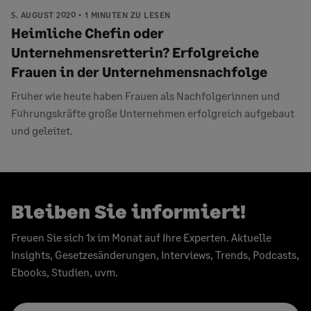
5. AUGUST 2020
1 MINUTEN ZU LESEN
Heimliche Chefin oder
Unternehmensretterin? Erfolgreiche
Frauen in der Unternehmensnachfolge
Früher wie heute haben Frauen als Nachfolgerinnen und
Führungskräfte große Unternehmen erfolgreich aufgebaut
und geleitet.
Bleiben Sie informiert!
Freuen Sie sich 1x im Monat auf Ihre Experten. Aktuelle
Insights, Gesetzesänderungen, Interviews, Trends, Podcasts,
Ebooks, Studien, uvm.