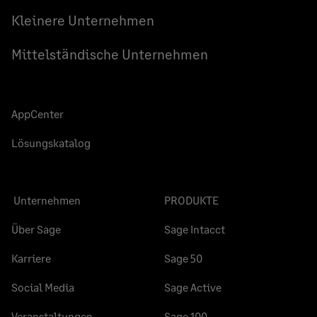
teilen
teilen
teilen
Kleinere Unternehmen
Mittelständische Unternehmen
AppCenter
Lösungskatalog
Unternehmen
PRODUKTE
Über Sage
Sage Intacct
Karriere
Sage 50
Social Media
Sage Active
Veranstaltungen
Sage 100