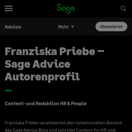
Advice
Mehr
Abonnieren
Franziska Priebe –
Sage Advice
Autorenprofil
Content- und Redaktion HR & People
Franziska Priebe verantwortet den redaktionellen Bereich
des Sage Advice Blog und schreibt Content für HR und