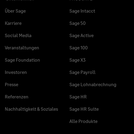
Über Sage
Sage Intacct
Karriere
Sage 50
Social Media
Sage Active
Veranstaltungen
Sage 100
Sage Foundation
Sage X3
Investoren
Sage Payroll
Presse
Sage Lohnabrechnung
Referenzen
Sage HR
Nachhaltigkeit & Soziales
Sage HR Suite
Alle Produkte