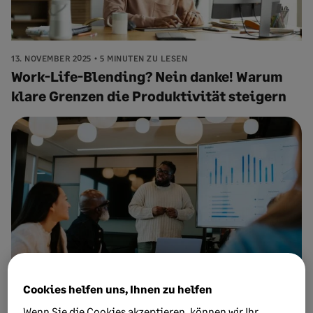
13. NOVEMBER 2025
5 MINUTEN ZU LESEN
Work-Life-Blending? Nein danke! Warum
klare Grenzen die Produktivität steigern
Cookies helfen uns, Ihnen zu helfen
7. NOVEMBER 2025
9 MINUTEN ZU LESEN
Wenn Sie die Cookies akzeptieren, können wir Ihr