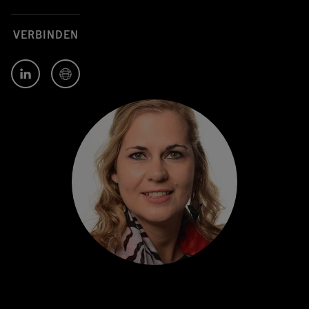
VERBINDEN
Author's
Author's
LinkedIn
Website