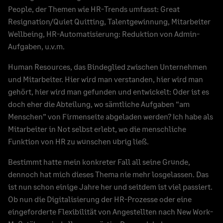
People, der Themen wie HR-Trends umfasst: Great
Resignation/Quiet Quitting, Talentgewinnung, Mitarbeiter
Wellbeing, HR-Automatisierung: Reduktion von Admin-
Aufgaben, u.v.m.
Human Resources, das Bindeglied zwischen Unternehmen
und Mitarbeiter. Hier wird man verstanden, hier wird man
gehört, hier wird man gefunden und entwickelt: Oder ist es
doch eher die Abteilung, wo sämtliche Aufgaben “am
Menschen” von Firmenseite abgeladen werden? Ich habe als
Mitarbeiter in Not selbst erlebt, wo die menschliche
Funktion von HR zu wünschen übrig ließ.
Bestimmt hatte mein konkreter Fall all seine Gründe,
dennoch hat mich dieses Thema nie mehr losgelassen. Das
ist nun schon einige Jahre her und seitdem ist viel passiert.
Ob nun die Digitalisierung der HR-Prozesse oder eine
eingeforderte Flexibilität von Angestellten nach New Work-