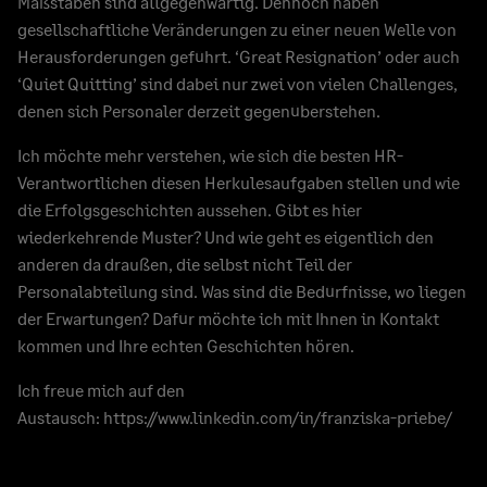
Maßstäben sind allgegenwärtig. Dennoch haben
gesellschaftliche Veränderungen zu einer neuen Welle von
Herausforderungen geführt. ‘Great Resignation’ oder auch
‘Quiet Quitting’ sind dabei nur zwei von vielen Challenges,
denen sich Personaler derzeit gegenüberstehen.
Ich möchte mehr verstehen, wie sich die besten HR-
Verantwortlichen diesen Herkulesaufgaben stellen und wie
die Erfolgsgeschichten aussehen. Gibt es hier
wiederkehrende Muster? Und wie geht es eigentlich den
anderen da draußen, die selbst nicht Teil der
Personalabteilung sind. Was sind die Bedürfnisse, wo liegen
der Erwartungen? Dafür möchte ich mit Ihnen in Kontakt
kommen und Ihre echten Geschichten hören.
Ich freue mich auf den
Austausch:
https://www.linkedin.com/in/franziska-priebe/