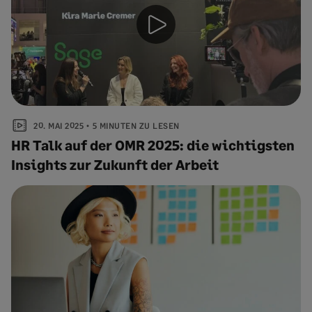
20. MAI 2025
5 MINUTEN ZU LESEN
HR Talk auf der OMR 2025: die wichtigsten
Insights zur Zukunft der Arbeit