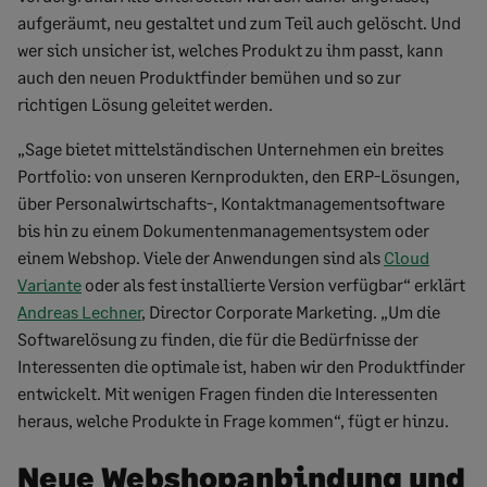
aufgeräumt, neu gestaltet und zum Teil auch gelöscht. Und
wer sich unsicher ist, welches Produkt zu ihm passt, kann
auch den neuen Produktfinder bemühen und so zur
richtigen Lösung geleitet werden.
„Sage bietet mittelständischen Unternehmen ein breites
Portfolio: von unseren Kernprodukten, den ERP-Lösungen,
über Personalwirtschafts-, Kontaktmanagementsoftware
bis hin zu einem Dokumentenmanagementsystem oder
einem Webshop. Viele der Anwendungen sind als
Cloud
Variante
oder als fest installierte Version verfügbar“ erklärt
Andreas Lechner
, Director Corporate Marketing. „Um die
Softwarelösung zu finden, die für die Bedürfnisse der
Interessenten die optimale ist, haben wir den Produktfinder
entwickelt. Mit wenigen Fragen finden die Interessenten
heraus, welche Produkte in Frage kommen“, fügt er hinzu.
Neue Webshopanbindung und