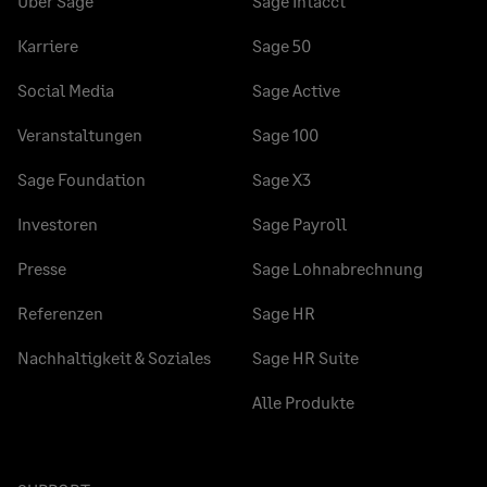
Über Sage
Sage Intacct
Karriere
Sage 50
Social Media
Sage Active
Veranstaltungen
Sage 100
Sage Foundation
Sage X3
Investoren
Sage Payroll
Presse
Sage Lohnabrechnung
Referenzen
Sage HR
Nachhaltigkeit & Soziales
Sage HR Suite
Alle Produkte