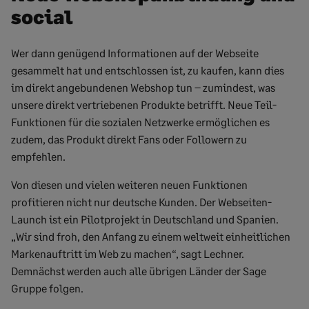
social
Wer dann genügend Informationen auf der Webseite
gesammelt hat und entschlossen ist, zu kaufen, kann dies
im direkt angebundenen Webshop tun – zumindest, was
unsere direkt vertriebenen Produkte betrifft. Neue Teil-
Funktionen für die sozialen Netzwerke ermöglichen es
zudem, das Produkt direkt Fans oder Followern zu
empfehlen.
Von diesen und vielen weiteren neuen Funktionen
profitieren nicht nur deutsche Kunden. Der Webseiten-
Launch ist ein Pilotprojekt in Deutschland und Spanien.
„Wir sind froh, den Anfang zu einem weltweit einheitlichen
Markenauftritt im Web zu machen“, sagt Lechner.
Demnächst werden auch alle übrigen Länder der Sage
Gruppe folgen.