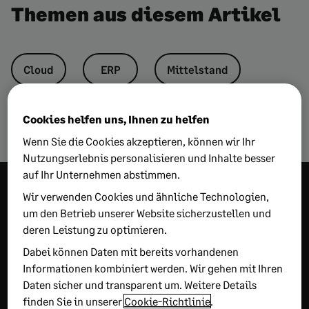
Themen aus diesem Artikel
Cloud
ERP
Mittelstand
Sage
Cookies helfen uns, Ihnen zu helfen
Wenn Sie die Cookies akzeptieren, können wir Ihr
Nutzungserlebnis personalisieren und Inhalte besser
auf Ihr Unternehmen abstimmen.
Mehr Wissen und
Wir verwenden Cookies und ähnliche Technologien,
um den Betrieb unserer Website sicherzustellen und
Inspiration
deren Leistung zu optimieren.
Dabei können Daten mit bereits vorhandenen
Informationen kombiniert werden. Wir gehen mit Ihren
EMPFOHLEN
Daten sicher und transparent um. Weitere Details
finden Sie in unserer
Cookie-Richtlinie
.