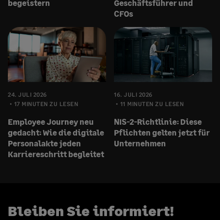
begeistern
Geschäftsführer und
CFOs
24. JULI 2026
16. JULI 2026
17 MINUTEN ZU LESEN
11 MINUTEN ZU LESEN
Employee Journey neu
NIS-2-Richtlinie: Diese
gedacht: Wie die digitale
Pflichten gelten jetzt für
Personalakte jeden
Unternehmen
Karriereschritt begleitet
Bleiben Sie informiert!