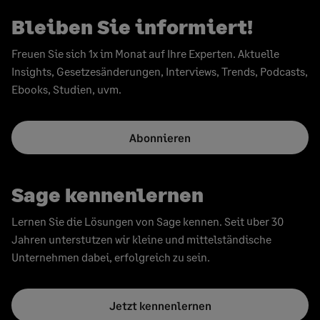
Bleiben Sie informiert!
Freuen Sie sich 1x im Monat auf Ihre Experten. Aktuelle
Insights, Gesetzesänderungen, Interviews, Trends, Podcasts,
Ebooks, Studien, uvm.
Abonnieren
Sage kennenlernen
Lernen Sie die Lösungen von Sage kennen. Seit über 30
Jahren unterstützen wir kleine und mittelständische
Unternehmen dabei, erfolgreich zu sein.
Jetzt kennenlernen