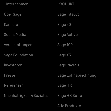
Unternehmen
PRODUKTE
Über Sage
Sage Intacct
Karriere
Sage 50
Social Media
Sage Active
Veranstaltungen
Sage 100
Sage Foundation
Sage X3
Investoren
Sage Payroll
Presse
Sage Lohnabrechnung
Referenzen
Sage HR
Nachhaltigkeit & Soziales
Sage HR Suite
Alle Produkte