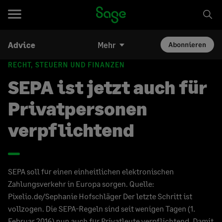
Advice
Mehr
Abonnieren
RECHT, STEUERN UND FINANZEN
SEPA ist jetzt auch für
Privatpersonen
verpflichtend
SEPA soll für einen einheitlichen elektronischen
Zahlungsverkehr in Europa sorgen. Quelle:
Pixelio.de/Sephanie Hofschläger Der letzte Schritt ist
vollzogen. Die SEPA-Regeln sind seit wenigen Tagen (1.
Februar 2016) nun auch für Privatleute verpflichtend. Damit