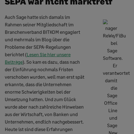
SEPA war nicht marktreif
Auch Sage hatte sich damals im
Rahmen seiner Mitgliedschaft im
Branchenverband BITKOM engagiert
und mehrmals im Blog über die
Probleme der SEPA-Regelungen
berichtet (
Lesen Sie hier unsere
Beiträge
). So kam es dazu, dass nach
der Einführung nochmals Fristen
verschoben wurden, weil man erst spät
erkannte, dass die Unternehmen
enorme Schwierigkeiten bei der
Umsetzung hatten. Und zum Glück
wurde aber nach zahlreiche Hinweisen
aus der Wirtschaft, von Banken und
Unternehmen, endlich nachgebessert.
Heute ist sind diese Erfahrungen