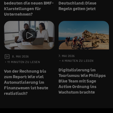
bedeuten die neuen BMF-
Deutschland: Diese
Klarstellungen für
Regeln gelten jetzt
Unternehmen?
7. MAI 2026
8. MAI 2026
4 MINUTEN ZU LESEN
11 MINUTEN ZU LESEN
Digitalisierung im
Von der Rechnung bis
Tourismus: Wie Philipps
zum Report: Wie viel
Bike Team mit Sage
Automatisierung im
Active Ordnung ins
Finanzwesen ist heute
Wachstum brachte
realistisch?