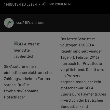
LINK KOPIEREN
1 MINUTEN ZU LESEN
SAGE REDAKTION
Der letzte Schritt ist
vollzogen. Die SEPA-
Regeln sind seit wenigen
Tagen (1. Februar 2016)
nun auch für Privatleute
SEPA soll für einen
verpflichtend. Damit wird
einheitlichen elektronischen
ein Prozess
Zahlungsverkehr in Europa
abgeschlossen, der kein
sorgen. Quelle:
einfacher war. SEPA –
Pixelio.de/Sephanie
Single Euro Payments Area
Hofschläger
– wird von der Deutschen
Bundesbank mit