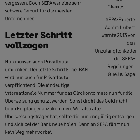
vergessen. Doch SEPA war eine sehr
schwere Geburt für die meisten
Unternehmer.
SEPA-Experte
Achim Hubert
Letzter Schritt
warnte 2013 vor
vollzogen
den
Unzulänglichkeiten
der SEPA-
Nun müssen auch Privatleute
Regelungen.
umdenken. Der letzte Schritt: Die IBAN
Quelle: Sage
wird nun auch für Privatleute
verpflichtend. Die eindeutige
internationale Nummer für das Girokonto muss nun für die
Überweisung genutzt werden. Sonst droht das Geld nicht
beim Empfänger anzukommen. Wer also alte
Überweisungsträger hat, sollte die nun endgültig entsorgen
und sich bei der Bank neue holen. Denn an SEPA führt nun
kein Weg mehr vorbei.