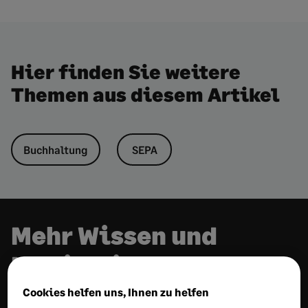
Hier finden Sie weitere
Themen aus diesem Artikel
Buchhaltung
SEPA
Mehr Wissen und
Inspiration
Cookies helfen uns, Ihnen zu helfen