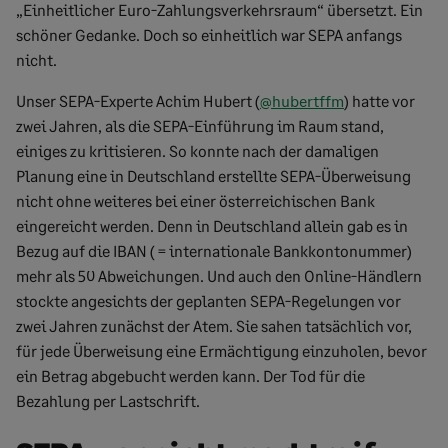
„Einheitlicher Euro-Zahlungsverkehrsraum“ übersetzt. Ein
schöner Gedanke. Doch so einheitlich war SEPA anfangs
nicht.
Unser SEPA-Experte Achim Hubert (
@hubertffm
) hatte vor
zwei Jahren, als die SEPA-Einführung im Raum stand,
einiges zu kritisieren. So konnte nach der damaligen
Planung eine in Deutschland erstellte SEPA-Überweisung
nicht ohne weiteres bei einer österreichischen Bank
eingereicht werden. Denn in Deutschland allein gab es in
Bezug auf die IBAN ( = internationale Bankkontonummer)
mehr als 50 Abweichungen. Und auch den Online-Händlern
stockte angesichts der geplanten SEPA-Regelungen vor
zwei Jahren zunächst der Atem. Sie sahen tatsächlich vor,
für jede Überweisung eine Ermächtigung einzuholen, bevor
ein Betrag abgebucht werden kann. Der Tod für die
Bezahlung per Lastschrift.