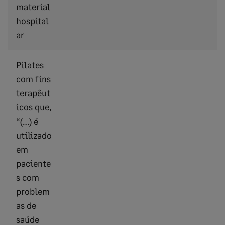
material
hospital
ar
Pilates
com fins
terapêut
icos que,
“(…) é
utilizado
em
paciente
s com
problem
as de
saúde