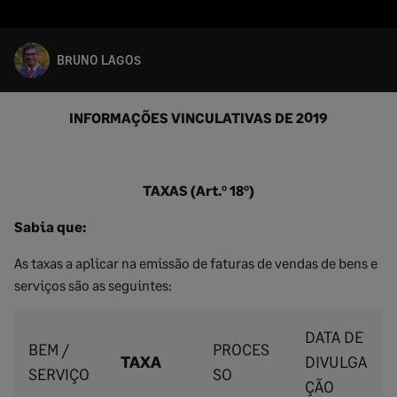
BRUNO LAGOS
INFORMAÇÕES VINCULATIVAS DE 2019
TAXAS (Art.º 18º)
Sabia que:
As taxas a aplicar na emissão de faturas de vendas de bens e
serviços são as seguintes:
DATA DE
BEM /
PROCES
TAXA
DIVULGA
SERVIÇO
SO
ÇÃO