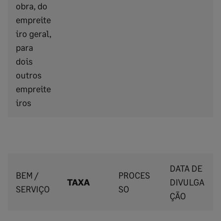
obra, do
empreite
iro geral,
para
dois
outros
empreite
iros
DATA DE
BEM /
PROCES
TAXA
DIVULGA
SERVIÇO
SO
ÇÃO