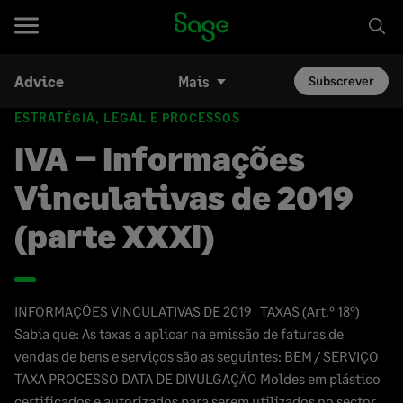
Advice
Mais
Subscrever
ESTRATÉGIA, LEGAL E PROCESSOS
IVA – Informações
Vinculativas de 2019
(parte XXXI)
INFORMAÇÕES VINCULATIVAS DE 2019 TAXAS (Art.º 18º)
Sabia que: As taxas a aplicar na emissão de faturas de
vendas de bens e serviços são as seguintes: BEM / SERVIÇO
TAXA PROCESSO DATA DE DIVULGAÇÃO Moldes em plástico
certificados e autorizados para serem utilizados no sector