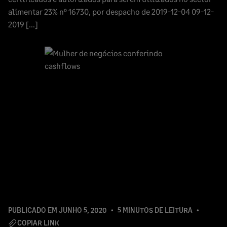
alimentar 23% nº 16730, por despacho de 2019-12-04 09-12-
2019 […]
PUBLICADO EM
JUNHO 5, 2020
5 MINUTOS DE LEITURA
COPIAR LINK