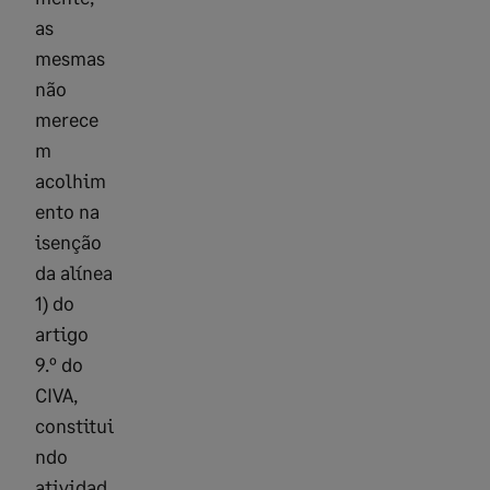
as
mesmas
não
merece
m
acolhim
ento na
isenção
da alínea
1) do
artigo
9.º do
CIVA,
constitui
ndo
atividad