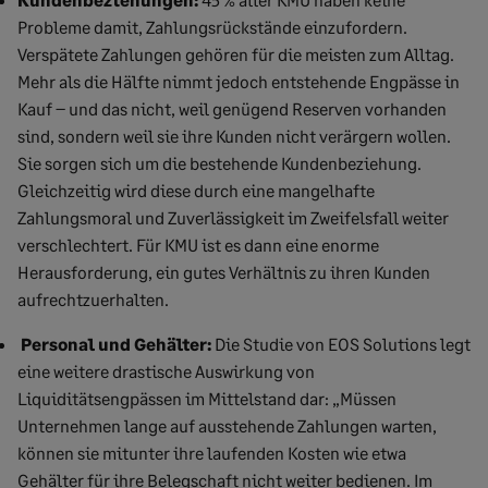
Probleme damit, Zahlungsrückstände einzufordern.
Verspätete Zahlungen gehören für die meisten zum Alltag.
Mehr als die Hälfte nimmt jedoch entstehende Engpässe in
Kauf – und das nicht, weil genügend Reserven vorhanden
sind, sondern weil sie ihre Kunden nicht verärgern wollen.
Sie sorgen sich um die bestehende Kundenbeziehung.
Gleichzeitig wird diese durch eine mangelhafte
Zahlungsmoral und Zuverlässigkeit im Zweifelsfall weiter
verschlechtert. Für KMU ist es dann eine enorme
Herausforderung, ein gutes Verhältnis zu ihren Kunden
aufrechtzuerhalten.
Personal und Gehälter:
Die Studie von EOS Solutions legt
eine weitere drastische Auswirkung von
Liquiditätsengpässen im Mittelstand dar: „Müssen
Unternehmen lange auf ausstehende Zahlungen warten,
können sie mitunter ihre laufenden Kosten wie etwa
Gehälter für ihre Belegschaft nicht weiter bedienen. Im