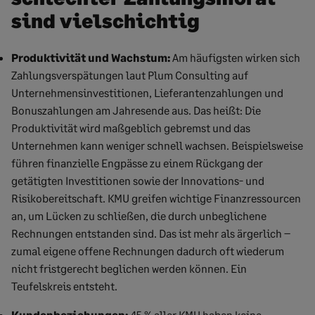
sind vielschichtig
Produktivität und Wachstum:
Am häufigsten wirken sich
Zahlungsverspätungen laut Plum Consulting auf
Unternehmensinvestitionen, Lieferantenzahlungen und
Bonuszahlungen am Jahresende aus. Das heißt: Die
Produktivität wird maßgeblich gebremst und das
Unternehmen kann weniger schnell wachsen. Beispielsweise
führen finanzielle Engpässe zu einem Rückgang der
getätigten Investitionen sowie der Innovations- und
Risikobereitschaft. KMU greifen wichtige Finanzressourcen
an, um Lücken zu schließen, die durch unbeglichene
Rechnungen entstanden sind. Das ist mehr als ärgerlich –
zumal eigene offene Rechnungen dadurch oft wiederum
nicht fristgerecht beglichen werden können. Ein
Teufelskreis entsteht.
Kundenbeziehungen
:
45 % aller KMU haben keine