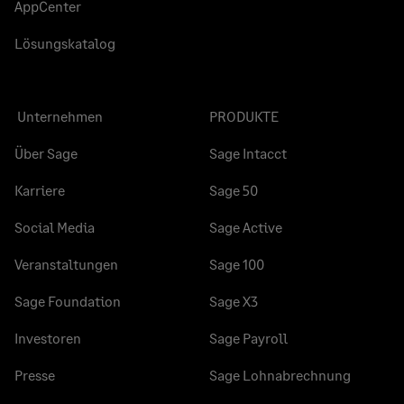
AppCenter
Lösungskatalog
Unternehmen
PRODUKTE
Über Sage
Sage Intacct
Karriere
Sage 50
Social Media
Sage Active
Veranstaltungen
Sage 100
Sage Foundation
Sage X3
Investoren
Sage Payroll
Presse
Sage Lohnabrechnung