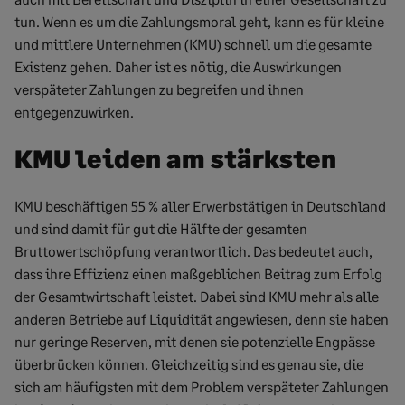
tun. Wenn es um die Zahlungsmoral geht, kann es für kleine
und mittlere Unternehmen (KMU) schnell um die gesamte
Existenz gehen. Daher ist es nötig, die Auswirkungen
verspäteter Zahlungen zu begreifen und ihnen
entgegenzuwirken.
KMU leiden am stärksten
KMU beschäftigen 55 % aller Erwerbstätigen in Deutschland
und sind damit für gut die Hälfte der gesamten
Bruttowertschöpfung verantwortlich. Das bedeutet auch,
dass ihre Effizienz einen maßgeblichen Beitrag zum Erfolg
der Gesamtwirtschaft leistet. Dabei sind KMU mehr als alle
anderen Betriebe auf Liquidität angewiesen, denn sie haben
nur geringe Reserven, mit denen sie potenzielle Engpässe
überbrücken können. Gleichzeitig sind es genau sie, die
sich am häufigsten mit dem Problem verspäteter Zahlungen