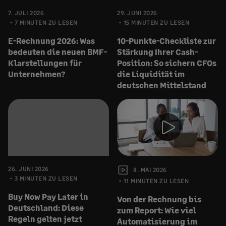
7. JULI 2026
29. JUNI 2026
7 MINUTEN ZU LESEN
15 MINUTEN ZU LESEN
E-Rechnung 2026: Was
10-Punkte-Checkliste zur
bedeuten die neuen BMF-
Stärkung Ihrer Cash-
Klarstellungen für
Position: So sichern CFOs
Unternehmen?
die Liquidität im
deutschen Mittelstand
26. JUNI 2026
8. MAI 2026
3 MINUTEN ZU LESEN
11 MINUTEN ZU LESEN
Buy Now Pay Later in
Von der Rechnung bis
Deutschland: Diese
zum Report: Wie viel
Regeln gelten jetzt
Automatisierung im