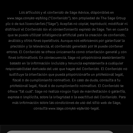
Los artículos y el contenido de Sage Advice, disponibles en
www.sage.com/es-es/blog
(“Contenido”), son propiedad de The Sage Group
plc o de sus licenciantes (“Sage”). Aceptas no copiar, reproducir, modificar ni
distribuir el Contenido sin el consentimiento expreso de Sage. Ten en cuenta
que se puede utilizar inteligencia artificial para la creación de contenido,
análisis y otros fines operativos. Aunque nos esforzamos por garantizar la
precisión y la relevancia, el contenido generado por IA puede contener
errores. El Contenido se ofrece únicamente como orientación general y con
fines informativos. En consecuencia, Sage no proporciona asesoramiento
basado en la información incluida y renuncia expresamente a cualquier
responsabilidad derivada del uso que hagas del Contenido. El Contenido no
sustituye la orientación que pueda proporcionarte un profesional legal,
fiscal o de cumplimiento normativo. En caso de duda, consulta a tu
profesional legal, fiscal o de cumplimiento normativo. El Contenido se
ofrece “tal cual”. Sage no realiza ningún tipo de manifestación o garantía,
expresa o implícita, sobre la integridad o la exactitud del Contenido. Para
más información sobre las condiciones de uso del sitio web de Sage,
consulta
www.sage.com/es-es/aviso-legal
.