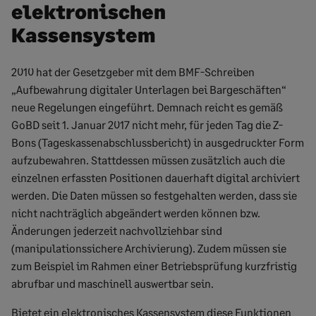
elektronischen
Kassensystem
2010 hat der Gesetzgeber mit dem BMF-Schreiben
„Aufbewahrung digitaler Unterlagen bei Bargeschäften“
neue Regelungen eingeführt. Demnach reicht es gemäß
GoBD seit 1. Januar 2017 nicht mehr, für jeden Tag die Z-
Bons (Tageskassenabschlussbericht) in ausgedruckter Form
aufzubewahren. Stattdessen müssen zusätzlich auch die
einzelnen erfassten Positionen dauerhaft digital archiviert
werden. Die Daten müssen so festgehalten werden, dass sie
nicht nachträglich abgeändert werden können bzw.
Änderungen jederzeit nachvollziehbar sind
(manipulationssichere Archivierung). Zudem müssen sie
zum Beispiel im Rahmen einer Betriebsprüfung kurzfristig
abrufbar und maschinell auswertbar sein.
Bietet ein elektronisches Kassensystem diese Funktionen