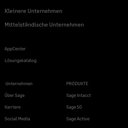
teilen
teilen
teilen
Kleinere Unternehmen
Mittelständische Unternehmen
AppCenter
Lösungskatalog
Unternehmen
PRODUKTE
Über Sage
Sage Intacct
Karriere
Sage 50
Social Media
Sage Active