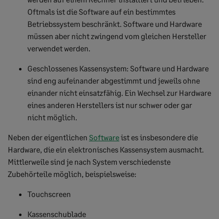
Oftmals ist die Software auf ein bestimmtes
Betriebssystem beschränkt. Software und Hardware
müssen aber nicht zwingend vom gleichen Hersteller
verwendet werden.
Geschlossenes Kassensystem: Software und Hardware
sind eng aufeinander abgestimmt und jeweils ohne
einander nicht einsatzfähig. Ein Wechsel zur Hardware
eines anderen Herstellers ist nur schwer oder gar
nicht möglich.
Neben der eigentlichen
Software
ist es insbesondere die
Hardware, die ein elektronisches Kassensystem ausmacht.
Mittlerweile sind je nach System verschiedenste
Zubehörteile möglich, beispielsweise:
Touchscreen
Kassenschublade