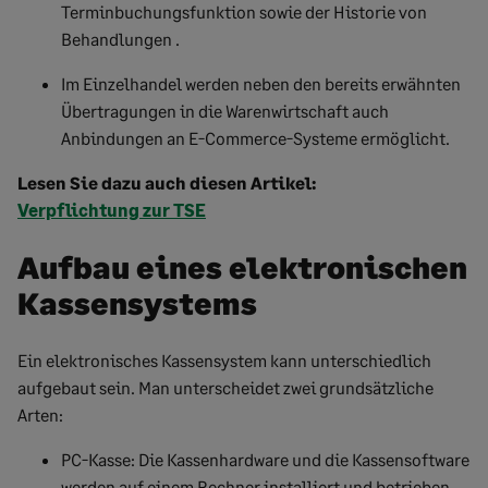
Terminbuchungsfunktion
sowie der
Historie
von
Behandlungen
.
Im Einzelhandel werden neben den bereits erwähnten
Ü
bertragungen in die
Warenwirtschaft auch
Anbindung
en
an E-Commerce-Systeme
ermöglicht.
Lesen Sie dazu auch diesen Artikel:
Verpflichtung zur TSE
Aufbau eines elektronischen
Kassensystems
Ein elektronisches Kassensystem kann unterschiedlich
aufgebaut sein. Man unterscheidet zwei grundsätzliche
Arten:
PC-Kasse: Die Kassenhardware und die Kassensoftware
werden auf einem Rechner installiert und betrieben.