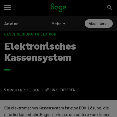
Advice
Mehr
Abonnieren
BESCHREIBUNG IM LEXIKON
Elektronisches
Kassensystem
LINK KOPIEREN
5 MINUTEN ZU LESEN
Ein elektronisches Kassensystem ist eine EDV-Lösung, die
eine herkömmliche Registrierkasse um weitere Funktionen