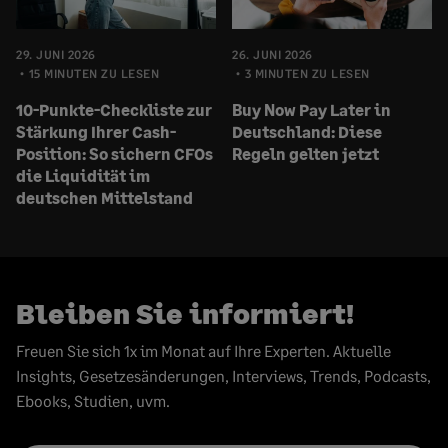
29. JUNI 2026
26. JUNI 2026
15 MINUTEN ZU LESEN
3 MINUTEN ZU LESEN
10-Punkte-Checkliste zur
Buy Now Pay Later in
Stärkung Ihrer Cash-
Deutschland: Diese
Position: So sichern CFOs
Regeln gelten jetzt
die Liquidität im
deutschen Mittelstand
Bleiben Sie informiert!
Freuen Sie sich 1x im Monat auf Ihre Experten. Aktuelle
Insights, Gesetzesänderungen, Interviews, Trends, Podcasts,
Ebooks, Studien, uvm.