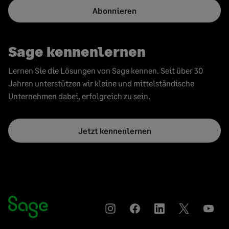
Abonnieren
Sage kennenlernen
Lernen Sie die Lösungen von Sage kennen. Seit über 30
Jahren unterstützen wir kleine und mittelständische
Unternehmen dabei, erfolgreich zu sein.
Jetzt kennenlernen
Instagram
Auf
Auf
Auf
YouT
Facebook
LinkedIn
Twitter