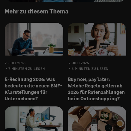
Mehr zu diesem Thema
7. JULI 2026
3. JULI 2026
7 MINUTEN ZU LESEN
6 MINUTEN ZU LESEN
E-Rechnung 2026: Was
Buy now, pay later:
bedeuten die neuen BMF-
Welche Regeln gelten ab
Klarstellungen für
2026 für Ratenzahlungen
Unternehmen?
beim Onlineshopping?