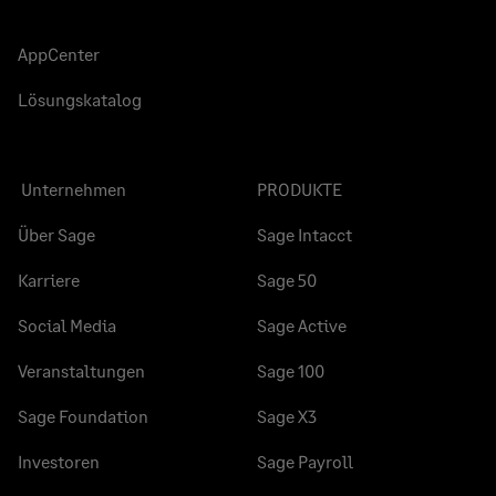
AppCenter
Lösungskatalog
Unternehmen
PRODUKTE
Über Sage
Sage Intacct
Karriere
Sage 50
Social Media
Sage Active
Veranstaltungen
Sage 100
Sage Foundation
Sage X3
Investoren
Sage Payroll