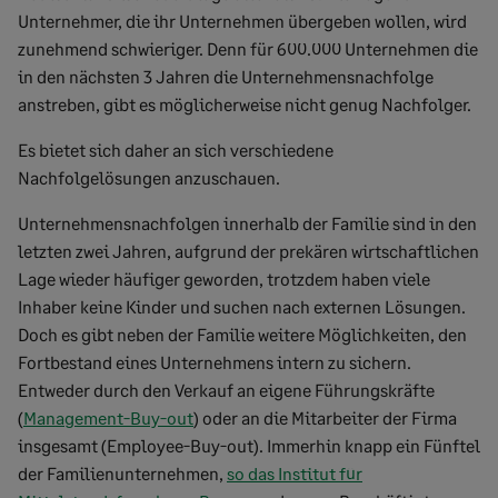
Unternehmer, die ihr Unternehmen übergeben wollen, wird
zunehmend schwieriger. Denn für 600.000 Unternehmen die
in den nächsten 3 Jahren die Unternehmensnachfolge
anstreben, gibt es möglicherweise nicht genug Nachfolger.
Es bietet sich daher an sich verschiedene
Nachfolgelösungen anzuschauen.
Unternehmensnachfolgen innerhalb der Familie sind in den
letzten zwei Jahren, aufgrund der prekären wirtschaftlichen
Lage wieder häufiger geworden, trotzdem haben viele
Inhaber keine Kinder und suchen nach externen Lösungen.
Doch es gibt neben der Familie weitere Möglichkeiten, den
Fortbestand eines Unternehmens intern zu sichern.
Entweder durch den Verkauf an eigene Führungskräfte
(
Management-Buy-out
) oder an die Mitarbeiter der Firma
insgesamt (Employee-Buy-out). Immerhin knapp ein Fünftel
der Familienunternehmen,
so das Institut für