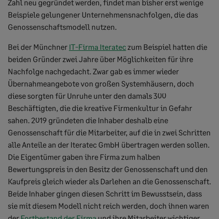
Zahl neu gegründet werden, findet man bisher erst wenige
Beispiele gelungener Unternehmensnachfolgen, die das
Genossenschaftsmodell nutzen.
Bei der Münchner
IT-Firma Iteratec
zum Beispiel hatten die
beiden Gründer zwei Jahre über Möglichkeiten für ihre
Nachfolge nachgedacht. Zwar gab es immer wieder
Übernahmeangebote von großen Systemhäusern, doch
diese sorgten für Unruhe unter den damals 300
Beschäftigten, die die kreative Firmenkultur in Gefahr
sahen. 2019 gründeten die Inhaber deshalb eine
Genossenschaft für die Mitarbeiter, auf die in zwei Schritten
alle Anteile an der Iteratec GmbH übertragen werden sollen.
Die Eigentümer gaben ihre Firma zum halben
Bewertungspreis in den Besitz der Genossenschaft und den
Kaufpreis gleich wieder als Darlehen an die Genossenschaft.
Beide Inhaber gingen diesen Schritt im Bewusstsein, dass
sie mit diesem Modell nicht reich werden, doch ihnen waren
der
Fortbestand der Firma
und ihre Mitarbeiter wichtiger.