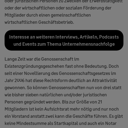
oder juristischen Personen zu Zwecken der Erwerbstätigkeit
oder der wirtschaftlichen oder sozialen Förderung der
Mitglieder durch einen gemeinschaftlichen
wirtschaftlichen Geschäftsbetrieb.
Interesse an weiteren Interviews, Artikeln, Podcasts
und Events zum Thema Unternehmensnachfolge
Lange Zeit war die Genossenschaft im
Existenzgründungsgeschehen fast ohne Bedeutung. Doch
seit einer Novellierung des Genossenschaftsgesetzes im
Jahr 2006 hat diese Rechtsform deutlich an Attraktivität
gewonnen. So können Genossenschaften nun von drei statt
wie bisher sieben natürlichen und/oder juristischen
Personen gegründet werden. Bis zur Größe von 21
Mitgliedern ist kein Aufsichtsrat mehr nötig und nur noch
ein Vorstand anstatt zwei kann die Geschäfte führen. Es gibt
keine Mindestsumme als Startkapital und auch ein Notar