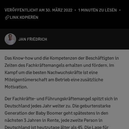
VERÖFFENTLICHT AM
30. MÄRZ 2022
1 MINUTEN ZU LESEN
LINK KOPIEREN
JAN FRIEDRICH
Das Know-how und die Kompetenzen der Beschäftigten in
Zeiten des Fachkräftemangels erhalten und fördern. Im
Kampf um die besten Nachwuchskräfte ist eine
Miteigentümerschaft am Betrieb eine zusätzliche
Motivation.
Der Fachkräfte- und Führungskräftemangel spitzt sich in
Deutschland jedes Jahr weiter zu. Die geburtenstarke
Generation der Baby Boomer geht spätestens in den
nächsten 3 Jahren in Rente, jede zweite Person in
Deutschland ist heutzutage älter als 45. Die Lage für