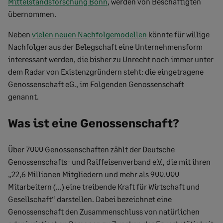
Mittelstandsforschung Bonn
, werden von Beschäftigten
übernommen.
Neben
vielen neuen Nachfolgemodellen
könnte für willige
Nachfolger aus der Belegschaft eine Unternehmensform
interessant werden, die bisher zu Unrecht noch immer unter
dem Radar von Existenzgründern steht: die eingetragene
Genossenschaft eG., im Folgenden Genossenschaft
genannt.
Was ist eine Genossenschaft?
Über 7000 Genossenschaften zählt der Deutsche
Genossenschafts- und Raiffeisenverband e.V., die mit ihren
„22,6 Millionen Mitgliedern und mehr als 900.000
Mitarbeitern (…) eine treibende Kraft für Wirtschaft und
Gesellschaft“ darstellen. Dabei bezeichnet eine
Genossenschaft den Zusammenschluss von natürlichen