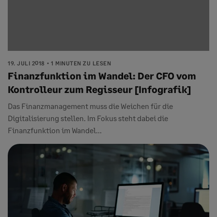
19. JULI 2018
1 MINUTEN ZU LESEN
Finanzfunktion im Wandel: Der CFO vom
Kontrolleur zum Regisseur [Infografik]
Das Finanzmanagement muss die Weichen für die
Digitalisierung stellen. Im Fokus steht dabei die
Finanzfunktion im Wandel...