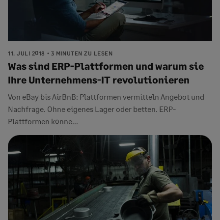
11. JULI 2018
3 MINUTEN ZU LESEN
Was sind ERP-Plattformen und warum sie
Ihre Unternehmens-IT revolutionieren
Von eBay bis AirBnB: Plattformen vermitteln Angebot und
Nachfrage. Ohne eigenes Lager oder betten. ERP-
Plattformen könne...