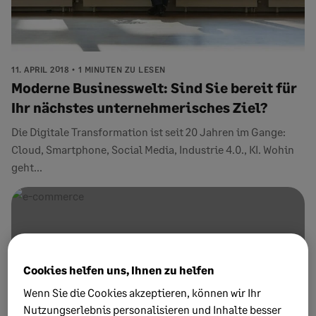
11. APRIL 2018
1 MINUTEN ZU LESEN
Moderne Businesswelt: Sind Sie bereit für
Ihr nächstes unternehmerisches Ziel?
Die Digitale Transformation ist seit 20 Jahren im Gange:
Cloud, Smartphone, Social Media, Industrie 4.0., KI. Wohin
geht...
Cookies helfen uns, Ihnen zu helfen
Wenn Sie die Cookies akzeptieren, können wir Ihr
Nutzungserlebnis personalisieren und Inhalte besser