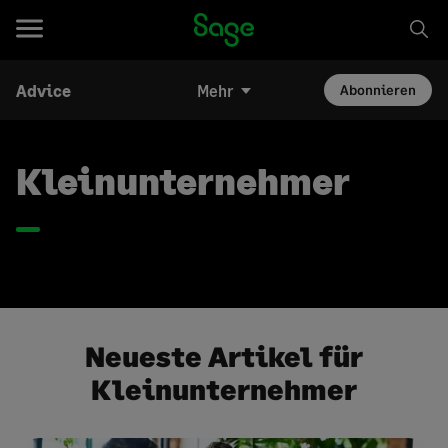
Advice
Mehr
Abonnieren
Kleinunternehmer
Neueste Artikel für
Kleinunternehmer