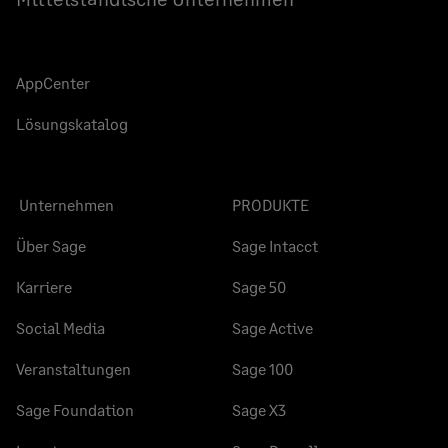
AppCenter
Lösungskatalog
Unternehmen
PRODUKTE
Über Sage
Sage Intacct
Karriere
Sage 50
Social Media
Sage Active
Veranstaltungen
Sage 100
Sage Foundation
Sage X3