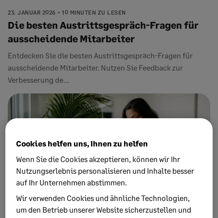
23. JANUAR 2026
10 MINUTEN ZU LESEN
Die besten Austrittsgespräch-Fragen für
ausscheidende Mitarbeiter
Entdecken Sie die besten Austrittsgespräch-Fragen für
ausscheidende Mitarbeiter. Nutzen Sie Feedback zur
Verbesserung de...
Cookies helfen uns, Ihnen zu helfen
Wenn Sie die Cookies akzeptieren, können wir Ihr
Nutzungserlebnis personalisieren und Inhalte besser
auf Ihr Unternehmen abstimmen.
Wir verwenden Cookies und ähnliche Technologien,
um den Betrieb unserer Website sicherzustellen und