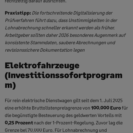
rechtzeitig darauf ausrichten.
Praxistipp:
Die fortschreitende Digitalisierung der
Prüfverfahren führt dazu, dass Unstimmigkeiten in der
Lohnabrechnung schneller erkannt werden als früher.
Arbeitgeber sollten daher 2026 besonderes Augenmerk auf
konsistente Stammdaten, saubere Abrechnungen und
revisionssichere Dokumentation legen
Elektrofahrzeuge
(Investitionssofortprogram
m)
Für rein elektrische Dienstwagen gilt seit dem 1. Juli 2025
eine erhöhte Bruttolistenpreisgrenze von
100.000 Euro
für
die begünstigte Besteuerung des geldwerten Vorteils mit
0,25 Prozent
nach der 1-Prozent-Regelung. Zuvor lag die
Grenze bei 70.000 Euro. Für Lohnabrechnung und