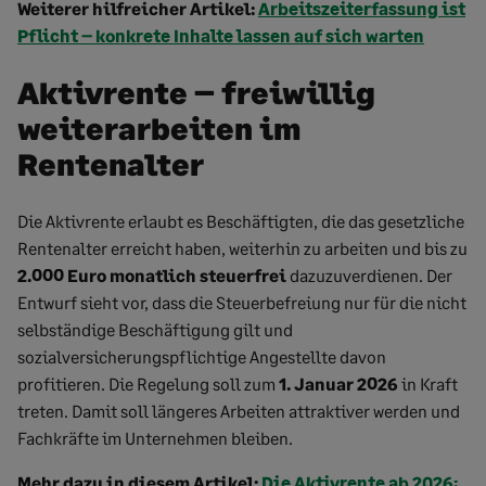
Weiterer hilfreicher Artikel:
Arbeitszeiterfassung ist
Pflicht – konkrete Inhalte lassen auf sich warten
Aktivrente
– freiwillig
weiterarbeiten im
Rentenalter
Die Aktivrente erlaubt es Beschäftigten, die das gesetzliche
Rentenalter erreicht haben, weiterhin zu arbeiten und bis zu
2.000 Euro monatlich steuerfrei
dazuzuverdienen. Der
Entwurf sieht vor, dass die Steuerbefreiung nur für die nicht
selbständige Beschäftigung gilt und
sozialversicherungspflichtige Angestellte davon
profitieren. Die Regelung soll zum
1. Januar 2026
in Kraft
treten. Damit soll längeres Arbeiten attraktiver werden und
Fachkräfte im Unternehmen bleiben.
Mehr dazu in diesem Artikel
:
Die Aktivrente ab 2026: