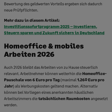
Bewertung des geldwerten Vorteils ergeben sich dadurch
neue Prüfpflichten.
Mehr dazu in diesem Artikel:
Investitionssofortprogramm 2025 – Investieren,
Steuern sparen und Zukunft sichern in Deutschland
Homeoffice & mobiles
Arbeiten 2026
Auch 2026 bleibt das Arbeiten von zu Hause steuerlich
relevant. Arbeitnehmer können weiterhin die
Homeoffice-
Pauschale von 6 Euro pro Tag
(maximal
1.260 Euro pro
Jahr
) als Werbungskosten geltend machen. Alternativ
können bei Vorliegen eines anerkannten häuslichen
Arbeitszimmers die
tatsächlichen Raumkosten
angesetzt
werden.