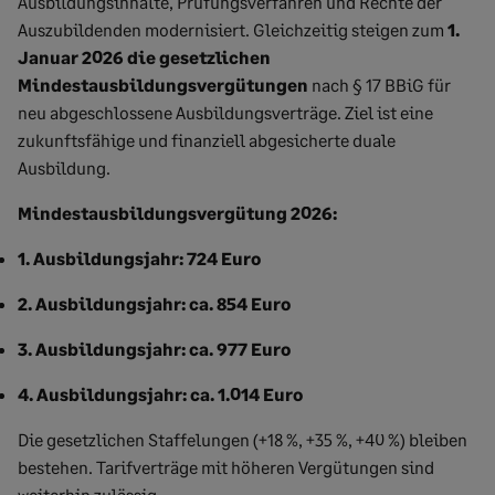
Ausbildungsinhalte, Prüfungsverfahren und Rechte der
Auszubildenden modernisiert. Gleichzeitig steigen zum
1.
Januar 2026 die gesetzlichen
Mindestausbildungsvergütungen
nach § 17 BBiG für
neu abgeschlossene Ausbildungsverträge. Ziel ist eine
zukunftsfähige und finanziell abgesicherte duale
Ausbildung.
Mindestausbildungsvergütung 2026:
1. Ausbildungsjahr:
724 Euro
2. Ausbildungsjahr:
ca. 854 Euro
3. Ausbildungsjahr:
ca. 977 Euro
4. Ausbildungsjahr:
ca. 1.014 Euro
Die gesetzlichen Staffelungen (+18 %, +35 %, +40 %) bleiben
bestehen. Tarifverträge mit höheren Vergütungen sind
weiterhin zulässig.