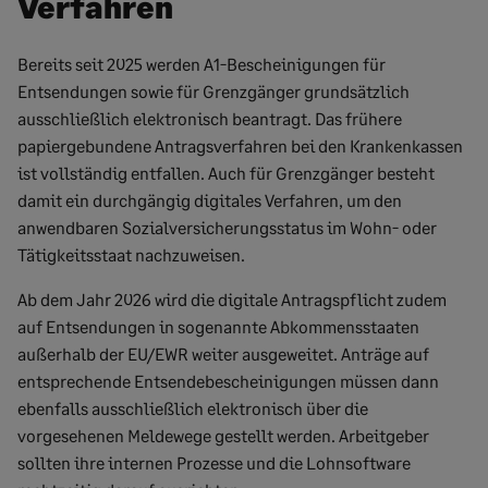
Verfahren
Bereits seit 2025 werden A1-Bescheinigungen für
Entsendungen sowie für Grenzgänger grundsätzlich
ausschließlich elektronisch beantragt. Das frühere
papiergebundene Antragsverfahren bei den Krankenkassen
ist vollständig entfallen. Auch für Grenzgänger besteht
damit ein durchgängig digitales Verfahren, um den
anwendbaren Sozialversicherungsstatus im Wohn- oder
Tätigkeitsstaat nachzuweisen.
Ab dem Jahr 2026 wird die digitale Antragspflicht zudem
auf Entsendungen in sogenannte Abkommensstaaten
außerhalb der EU/EWR weiter ausgeweitet. Anträge auf
entsprechende Entsendebescheinigungen müssen dann
ebenfalls ausschließlich elektronisch über die
vorgesehenen Meldewege gestellt werden. Arbeitgeber
sollten ihre internen Prozesse und die Lohnsoftware