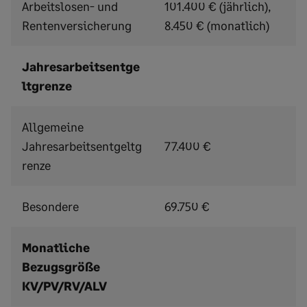
Arbeitslosen- und
101.400 € (jährlich),
Rentenversicherung
8.450 € (monatlich)
Jahresarbeitsentge
ltgrenze
Allgemeine
Jahresarbeitsentgeltg
77.400 €
renze
Besondere
69.750 €
Monatliche
Bezugsgröße
KV/PV/RV/ALV