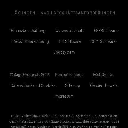
LÖSUNGEN – NACH GESCHÄFTSANFORDERUNGEN
Finanzbuchhaltung
Warenwirtschaft
ERP-Software
Personalabrechnung
HR-Software
CRM-Software
Shopsystem
© Sage Group plc 2026
Barrierefreiheit
Rechtliches
Datenschutz und Cookies
Sitemap
Gender Hinweis
Impressum
Dieser Artikel sowie weiterführende Unterlagen sind urheberrechtlich
geschütztes Eigentum von Sage Group plc bzw. ihren Lizenzgebern. Das
Veröffentlichen, Kopieren, Vervielfältigen, Verändern, Verkaufen oder