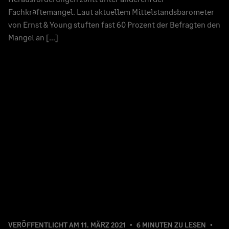
Fachkräftemangel. Laut aktuellem Mittelstandsbarometer
von Ernst & Young stuften fast 60 Prozent der Befragten den
Mangel an […]
VERÖFFENTLICHT AM
11. MÄRZ 2021
6 MINUTEN ZU LESEN