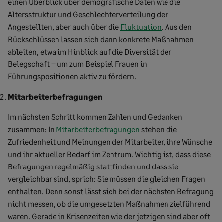
einen Überblick über demografische Daten wie die
Altersstruktur und Geschlechterverteilung der
Angestellten, aber auch über die
Fluktuation
. Aus den
Rückschlüssen lassen sich dann konkrete Maßnahmen
ableiten, etwa im Hinblick auf die Diversität der
Belegschaft – um zum Beispiel Frauen in
Führungspositionen aktiv zu fördern.
Mitarbeiterbefragungen
Im nächsten Schritt kommen Zahlen und Gedanken
zusammen: In
Mitarbeiterbefragungen
stehen die
Zufriedenheit und Meinungen der Mitarbeiter, ihre Wünsche
und ihr aktueller Bedarf im Zentrum. Wichtig ist, dass diese
Befragungen regelmäßig stattfinden und dass sie
vergleichbar sind, sprich: Sie müssen die gleichen Fragen
enthalten. Denn sonst lässt sich bei der nächsten Befragung
nicht messen, ob die umgesetzten Maßnahmen zielführend
waren. Gerade in Krisenzeiten wie der jetzigen sind aber oft