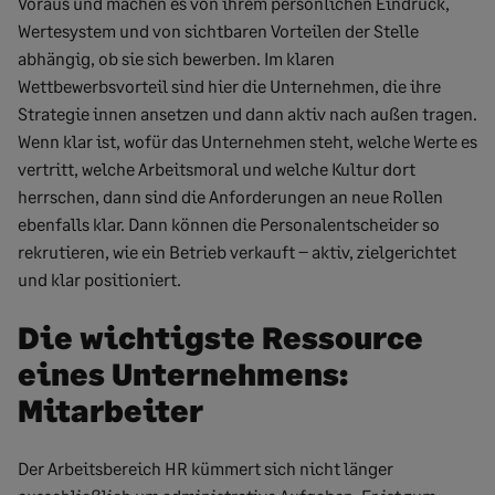
Voraus und machen es von ihrem persönlichen Eindruck,
Wertesystem und von sichtbaren Vorteilen der Stelle
abhängig, ob sie sich bewerben. Im klaren
Wettbewerbsvorteil sind hier die Unternehmen, die ihre
Strategie innen ansetzen und dann aktiv nach außen tragen.
Wenn klar ist, wofür das Unternehmen steht, welche Werte es
vertritt, welche Arbeitsmoral und welche Kultur dort
herrschen, dann sind die Anforderungen an neue Rollen
ebenfalls klar. Dann können die Personalentscheider so
rekrutieren, wie ein Betrieb verkauft – aktiv, zielgerichtet
und klar positioniert.
Die wichtigste Ressource
eines Unternehmens:
Mitarbeiter
Der Arbeitsbereich HR kümmert sich nicht länger