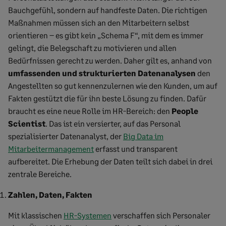
Bauchgefühl, sondern auf handfeste Daten. Die richtigen
Maßnahmen müssen sich an den Mitarbeitern selbst
orientieren – es gibt kein „Schema F“, mit dem es immer
gelingt, die Belegschaft zu motivieren und allen
Bedürfnissen gerecht zu werden. Daher gilt es, anhand von
umfassenden und strukturierten Datenanalysen
den
Angestellten so gut kennenzulernen wie den Kunden, um auf
Fakten gestützt die für ihn beste Lösung zu finden. Dafür
braucht es eine neue Rolle im HR-Bereich: den
People
Scientist
. Das ist ein versierter, auf das Personal
spezialisierter Datenanalyst, der
Big Data im
Mitarbeitermanagement
erfasst und transparent
aufbereitet. Die Erhebung der Daten teilt sich dabei in drei
zentrale Bereiche.
Zahlen, Daten, Fakten
Mit klassischen
HR-Systemen
verschaffen sich Personaler