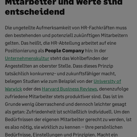
Mitarbeiter und Werte sind
entscheidend
Die ungeteilte Aufmerksamkeit von HR-Fachkräften muss
den bestehenden und potenziell zukünftigen Mitarbeitern
gelten. Das heißt, die HR-Abteilung arbeitet auf eine
Positionierung als
People Company
hin: In der
Unternehmenskultur
steht das Wohlbefinden der
Angestellten an oberster Stelle. Dass dieses Prinzip
tatsächlich konkurrenz- und zukunftsfähiger macht,
belegen Studien wie zum Beispiel von der
University of
Warwick
oder des
Harvard Business Reviews
, denenzufolge
zufriedene Mitarbeiter stets produktiver sind. Das ist im
Grunde wenig überraschend und dennoch leichter gesagt
als getan: Zufriedenheit ist schließlich individuell. Um den
Bedürfnissen der eigenen Mitarbeiter gerecht zu werden, ist
es also nötig, sie wirklich zu kennen – ihre persönlichen
Bedürfnisse, Einstellungen und Prinzipien. Macht ein