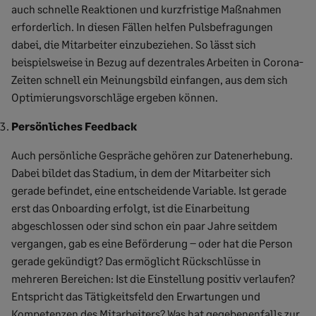
auch schnelle Reaktionen und kurzfristige Maßnahmen
erforderlich. In diesen Fällen helfen Pulsbefragungen
dabei, die Mitarbeiter einzubeziehen. So lässt sich
beispielsweise in Bezug auf dezentrales Arbeiten in Corona-
Zeiten schnell ein Meinungsbild einfangen, aus dem sich
Optimierungsvorschläge ergeben können.
Persönliches Feedback
Auch persönliche Gespräche gehören zur Datenerhebung.
Dabei bildet das Stadium, in dem der Mitarbeiter sich
gerade befindet, eine entscheidende Variable. Ist gerade
erst das Onboarding erfolgt, ist die Einarbeitung
abgeschlossen oder sind schon ein paar Jahre seitdem
vergangen, gab es eine Beförderung – oder hat die Person
gerade gekündigt? Das ermöglicht Rückschlüsse in
mehreren Bereichen: Ist die Einstellung positiv verlaufen?
Entspricht das Tätigkeitsfeld den Erwartungen und
Kompetenzen des Mitarbeiters? Was hat gegebenenfalls zur