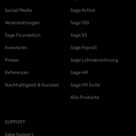
Social Media
Sage Active
Veranstaltungen
Sage 100
Sage Foundation
Sage X3
Investoren
Sage Payroll
Presse
Sage Lohnabrechnung
Referenzen
Sage HR
Nachhaltigkeit & Soziales
Sage HR Suite
Alle Produkte
SUPPORT
Sage Support