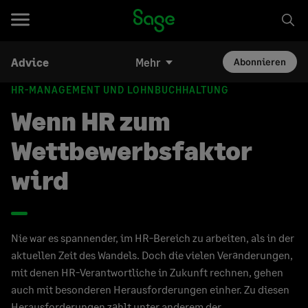
Advice
Mehr
Abonnieren
HR-MANAGEMENT UND LOHNBUCHHALTUNG
Wenn HR zum
Wettbewerbsfaktor
wird
Nie war es spannender, im HR-Bereich zu arbeiten, als in der
aktuellen Zeit des Wandels. Doch die vielen Veränderungen,
mit denen HR-Verantwortliche in Zukunft rechnen, gehen
auch mit besonderen Herausforderungen einher. Zu diesen
Herausforderungen zählt unter anderem der