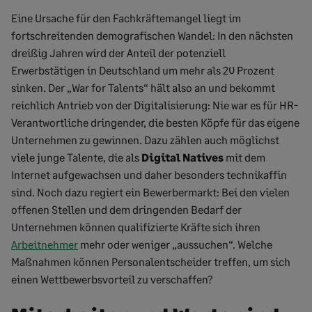
Eine Ursache für den Fachkräftemangel liegt im
fortschreitenden demografischen Wandel: In den nächsten
dreißig Jahren wird der Anteil der potenziell
Erwerbstätigen in Deutschland um mehr als 20 Prozent
sinken. Der „War for Talents“ hält also an und bekommt
reichlich Antrieb von der Digitalisierung: Nie war es für HR-
Verantwortliche dringender, die besten Köpfe für das eigene
Unternehmen zu gewinnen. Dazu zählen auch möglichst
viele junge Talente, die als
Digital Natives
mit dem
Internet aufgewachsen und daher besonders technikaffin
sind. Noch dazu regiert ein Bewerbermarkt: Bei den vielen
offenen Stellen und dem dringenden Bedarf der
Unternehmen können qualifizierte Kräfte sich ihren
Arbeitnehmer
mehr oder weniger „aussuchen“. Welche
Maßnahmen können Personalentscheider treffen, um sich
einen Wettbewerbsvorteil zu verschaffen?