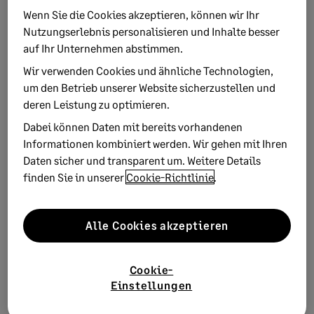
Wenn Sie die Cookies akzeptieren, können wir Ihr
immer im Blick
Nutzungserlebnis personalisieren und Inhalte besser
auf Ihr Unternehmen abstimmen.
Bleiben Sie informiert – mit unserem
Newsletter
1x im Monat
Wir verwenden Cookies und ähnliche Technologien,
um den Betrieb unserer Website sicherzustellen und
Neue Trends aus der Arbeitswelt
deren Leistung zu optimieren.
Aktuelle Urteile verständlich erklärt
Dabei können Daten mit bereits vorhandenen
Informationen kombiniert werden. Wir gehen mit Ihren
Tipps zu Recht, Steuern & Finanzen
Daten sicher und transparent um. Weitere Details
finden Sie in unserer
Cookie-Richtlinie
.
Experten-Interviews, Studien u.v.m
Alle Cookies akzeptieren
Newsletter abonnieren
Cookie-
Einstellungen