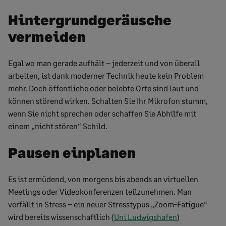
Hintergrundgeräusche
vermeiden
Egal wo man gerade aufhält – jederzeit und von überall
arbeiten, ist dank moderner Technik heute kein Problem
mehr. Doch öffentliche oder belebte Orte sind laut und
können störend wirken. Schalten Sie Ihr Mikrofon stumm,
wenn Sie nicht sprechen oder schaffen Sie Abhilfe mit
einem „nicht stören“ Schild.
Pausen einplanen
Es ist ermüdend, von morgens bis abends an virtuellen
Meetings oder Videokonferenzen teilzunehmen. Man
verfällt in Stress – ein neuer Stresstypus „Zoom-Fatigue“
wird bereits wissenschaftlich (
Uni Ludwigshafen
)