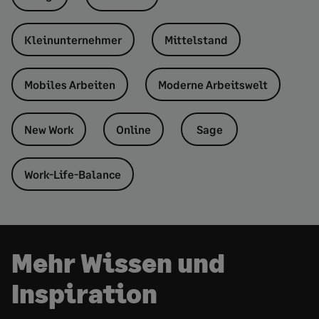
Kleinunternehmer
Mittelstand
Mobiles Arbeiten
Moderne Arbeitswelt
New Work
Online
Sage
Work-Life-Balance
Mehr Wissen und
Inspiration