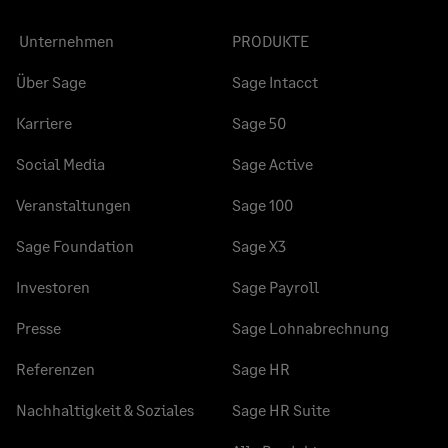
Unternehmen
PRODUKTE
Über Sage
Sage Intacct
Karriere
Sage 50
Social Media
Sage Active
Veranstaltungen
Sage 100
Sage Foundation
Sage X3
Investoren
Sage Payroll
Presse
Sage Lohnabrechnung
Referenzen
Sage HR
Nachhaltigkeit & Soziales
Sage HR Suite