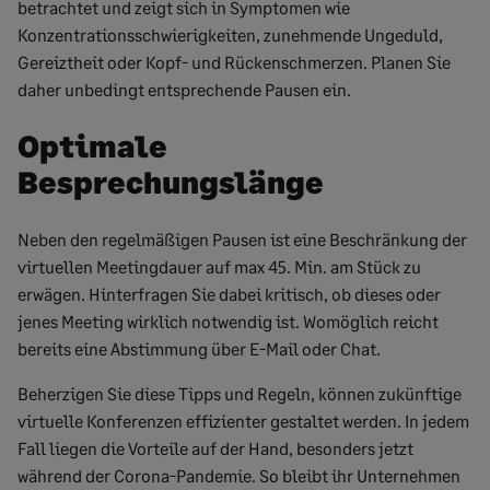
betrachtet und zeigt sich in Symptomen wie
Konzentrationsschwierigkeiten, zunehmende Ungeduld,
Gereiztheit oder Kopf- und Rückenschmerzen. Planen Sie
daher unbedingt entsprechende Pausen ein.
Optimale
Besprechungslänge
Neben den regelmäßigen Pausen ist eine Beschränkung der
virtuellen Meetingdauer auf max 45. Min. am Stück zu
erwägen. Hinterfragen Sie dabei kritisch, ob dieses oder
jenes Meeting wirklich notwendig ist. Womöglich reicht
bereits eine Abstimmung über E-Mail oder Chat.
Beherzigen Sie diese Tipps und Regeln, können zukünftige
virtuelle Konferenzen effizienter gestaltet werden. In jedem
Fall liegen die Vorteile auf der Hand, besonders jetzt
während der Corona-Pandemie. So bleibt ihr Unternehmen