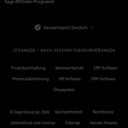
Sage Affiliate-Programm
Deutschland | Deutsch
LÖSUNGEN – NACH GESCHÄFTSANFORDERUNGEN
Finanzbuchhaltung
Warenwirtschaft
ERP-Software
Personalabrechnung
HR-Software
CRM-Software
Shopsystem
© Sage Group plc 2026
Barrierefreiheit
Rechtliches
Datenschutz und Cookies
Sitemap
Gender Hinweis