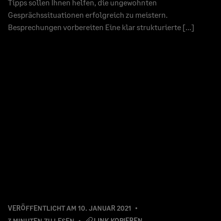
Tipps sollen Ihnen helfen, die ungewohnten
Gesprächssituationen erfolgreich zu meistern.
Besprechungen vorbereiten Eine klar strukturierte […]
VERÖFFENTLICHT AM
10. JANUAR 2021
LINK KOPIEREN
3 MINUTEN ZU LESEN